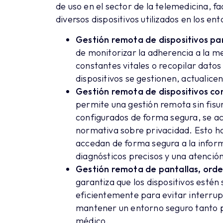
de uso en el sector de la telemedicina, fa
diversos dispositivos utilizados en los ent
Gestión remota de dispositivos par
de monitorizar la adherencia a la me
constantes vitales o recopilar dato
dispositivos se gestionen, actualic
Gestión remota de dispositivos con
permite una gestión remota sin fisur
configurados de forma segura, se a
normativa sobre privacidad. Esto ha
accedan de forma segura a la infor
diagnósticos precisos y una atenció
Gestión remota de pantallas, orde
garantiza que los dispositivos estén
eficientemente para evitar interrupc
mantener un entorno seguro tanto p
médico.