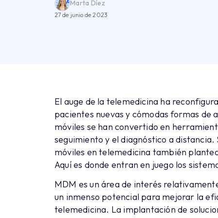
Marta Díez
27 de junio de 2023
El auge de la telemedicina ha reconfigura
pacientes nuevas y cómodas formas de ac
móviles se han convertido en herramienta
seguimiento y el diagnóstico a distancia.
móviles en telemedicina también plantea
Aquí es donde entran en juego los sistem
MDM es un área de interés relativamente
un inmenso potencial para mejorar la efic
telemedicina. La implantación de soluci