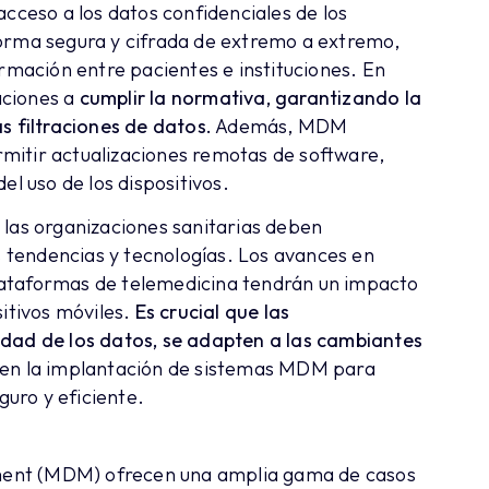
acceso a los datos confidenciales de los
forma segura y cifrada de extremo a extremo,
ormación entre pacientes e instituciones. En
aciones a
cumplir la normativa, garantizando la
s filtraciones de datos.
Además, MDM
permitir actualizaciones remotas de software,
el uso de los dispositivos.
 las organizaciones sanitarias deben
tendencias y tecnologías. Los avances en
lataformas de telemedicina tendrán un impacto
sitivos móviles.
Es crucial que las
idad de los datos, se adapten a las cambiantes
en la implantación de sistemas MDM para
uro y eficiente.
ent (MDM) ofrecen una amplia gama de casos