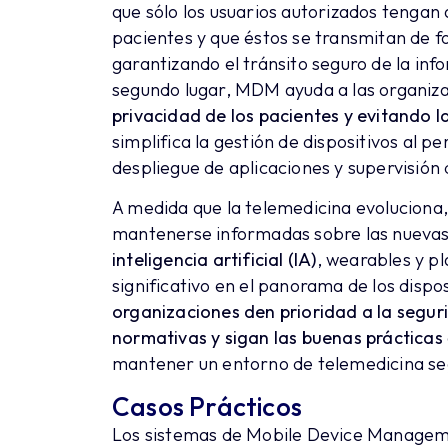
que sólo los usuarios autorizados tengan 
pacientes y que éstos se transmitan de 
garantizando el tránsito seguro de la inf
segundo lugar, MDM ayuda a las organiz
privacidad de los pacientes y evitando la
simplifica la gestión de dispositivos al 
despliegue de aplicaciones y supervisión d
A medida que la telemedicina evoluciona,
mantenerse informadas sobre las nuevas 
inteligencia artificial (IA)
, wearables y p
significativo en el panorama de los dispo
organizaciones den prioridad a la segur
normativas y sigan las buenas prácticas
mantener un entorno de telemedicina seg
Casos Prácticos
Los sistemas de Mobile Device Managem