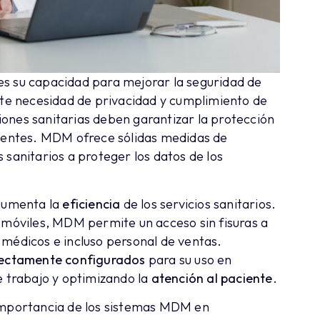
es su capacidad para mejorar la seguridad de
ente necesidad de privacidad y cumplimiento de
ciones sanitarias deben garantizar la protección
cientes. MDM ofrece sólidas medidas de
 sanitarios a proteger los datos de los
aumenta la
eficiencia
de los servicios sanitarios.
s móviles, MDM permite un acceso sin fisuras a
 médicos e incluso personal de ventas.
ectamente configurados
para su uso en
e trabajo y optimizando la
atención al paciente
.
 importancia de los sistemas MDM en