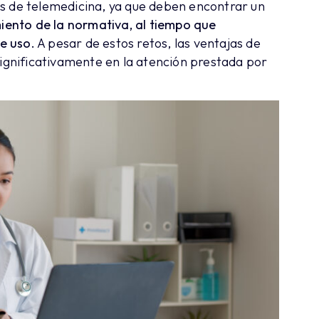
os de telemedicina, ya que deben encontrar un
imiento de la normativa, al tiempo que
de uso.
A pesar de estos retos, las ventajas de
gnificativamente en la atención prestada por