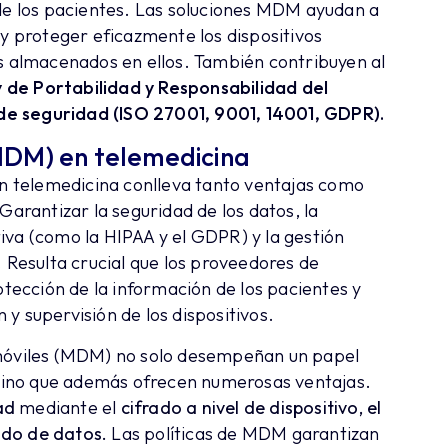
 de los pacientes. Las soluciones MDM ayudan a
 y proteger eficazmente los dispositivos
es almacenados en ellos. También contribuyen al
 de Portabilidad y Responsabilidad del
de seguridad (ISO 27001, 9001, 14001, GDPR).
MDM) en telemedicina
 en telemedicina conlleva tanto ventajas como
Garantizar la seguridad de los datos, la
iva (como la HIPAA y el GDPR) y la gestión
. Resulta crucial que los proveedores de
rotección de la información de los pacientes y
y supervisión de los dispositivos.
 móviles (MDM) no solo desempeñan un papel
s sino que además ofrecen numerosas ventajas.
ad
mediante el
cifrado a nivel de dispositivo, el
ado de datos.
Las políticas de MDM garantizan