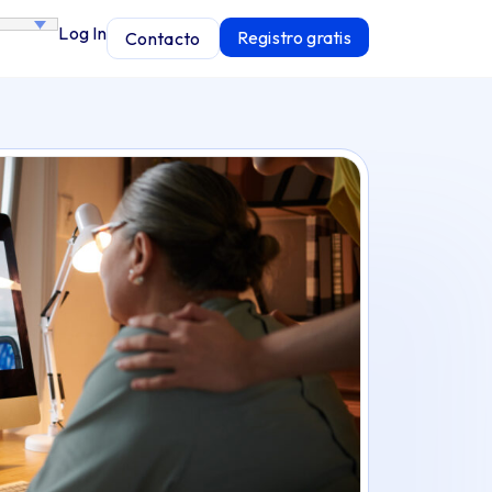
Log In
Registro gratis
Contacto