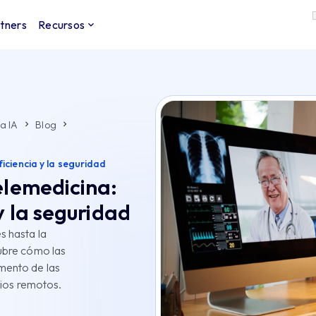
tners
Recursos
a IA
Blog
iciencia y la seguridad
elemedicina:
y la seguridad
s hasta la
cubre cómo las
mento de las
rios remotos.