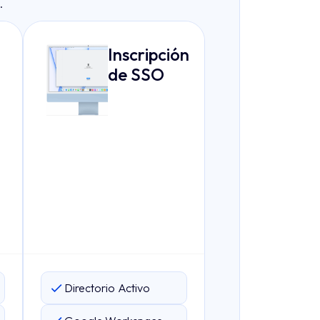
.
Inscripción
de SSO
Directorio Activo