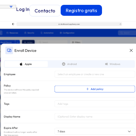
Log In
Registro gratis
Contacto