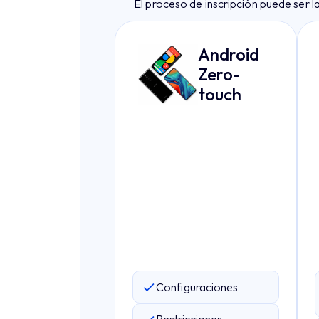
El proceso de inscripción puede ser l
Android
Zero-
touch
Configuraciones