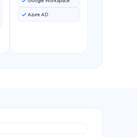
Google Workspace
Azure AD