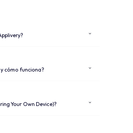
Applivery?
ón y cómo funciona?
Bring Your Own Device)?