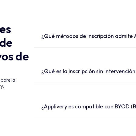
es
¿Qué métodos de inscripción admite 
 de
vos de
¿Qué es la inscripción sin intervenci
sobre la
y.
¿Applivery es compatible con BYOD (