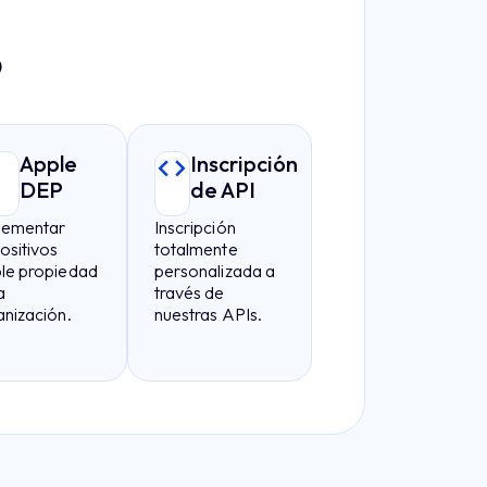
o
Apple
Inscripción
DEP
de API
lementar
Inscripción
ositivos
totalmente
le propiedad
personalizada a
a
través de
anización.
nuestras APIs.