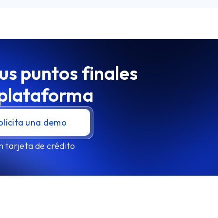
us puntos finales
 plataforma
olicita una demo
n tarjeta de crédito