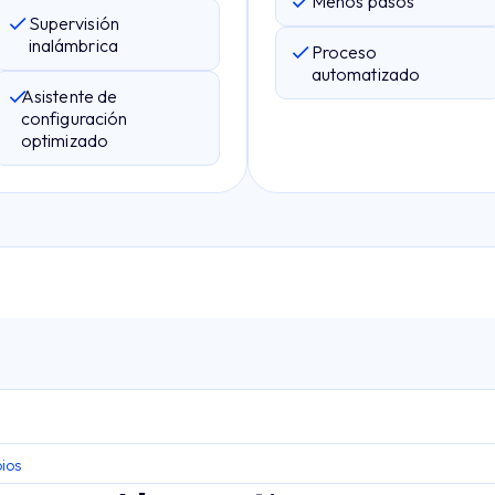
Menos pasos
Supervisión
inalámbrica
Proceso
automatizado
Asistente de
configuración
optimizado
ios