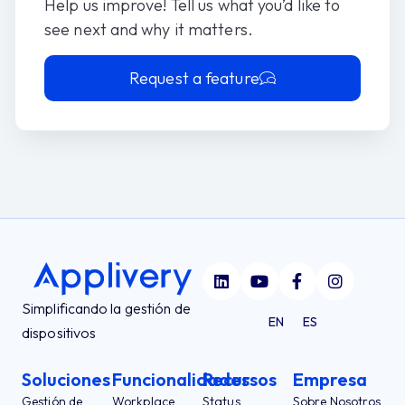
Help us improve! Tell us what you’d like to
see next and why it matters.
Request a feature
Simplificando la gestión de
EN
ES
dispositivos
Soluciones
Funcionalidades
Recursos
Empresa
Gestión de
Workplace
Status
Sobre Nosotros