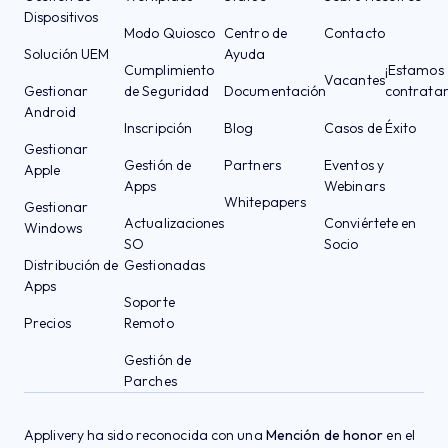
Dispositivos
Modo Quiosco
Centro de
Contacto
Solución UEM
Ayuda
Cumplimiento
¡Estamos
Vacantes
Gestionar
de Seguridad
Documentación
contrata
Android
Inscripción
Blog
Casos de Éxito
Gestionar
Gestión de
Partners
Eventos y
Apple
Apps
Webinars
Whitepapers
Gestionar
Actualizaciones
Conviértete en
Windows
SO
Socio
Distribución de
Gestionadas
Apps
Soporte
Precios
Remoto
Gestión de
Parches
Applivery ha sido reconocida con una
Mención de honor
en el