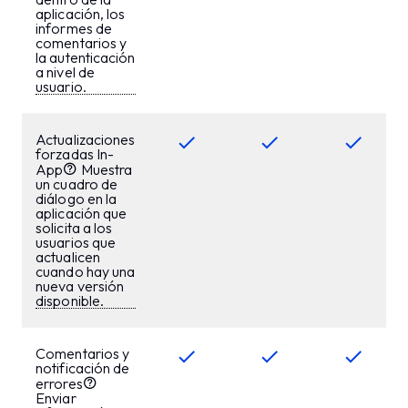
aplicación, los
informes de
comentarios y
la autenticación
a nivel de
usuario.
Actualizaciones
forzadas In-
App
Muestra
un cuadro de
diálogo en la
aplicación que
solicita a los
usuarios que
actualicen
cuando hay una
nueva versión
disponible.
Comentarios y
notificación de
errores
Enviar