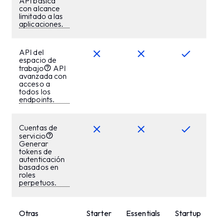
API básica
con alcance
limitado a las
aplicaciones.
API del
espacio de
trabajo
API
avanzada con
acceso a
todos los
endpoints.
Cuentas de
servicio
Generar
tokens de
autenticación
basados en
roles
perpetuos.
Otras
Starter
Essentials
Startup