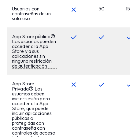
Usuarios con
50
150
contraseñas de un
solo uso
App Store pública
Los usuarios pueden
acceder a la App
Store y a sus
aplicaciones sin
ninguna restricción
de autenticación.
App Store
Privada
Los
usuarios deben
iniciar sesión para
acceder a la App
Store, que puede
incluir aplicaciones
públicas o
protegidas con
contraseña con
controles de acceso