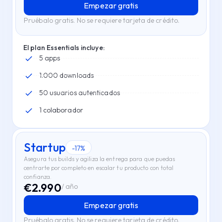
Empezar gratis
Pruébalo gratis. No se requiere tarjeta de crédito.
El plan Essentials incluye:
5 apps
1.000 downloads
50 usuarios autenticados
1 colaborador
Startup
-17%
Asegura tus builds y agiliza la entrega para que puedas
centrarte por completo en escalar tu producto con total
confianza.
€
2.990
/ año
Empezar gratis
Pruébalo gratis. No se requiere tarjeta de crédito.