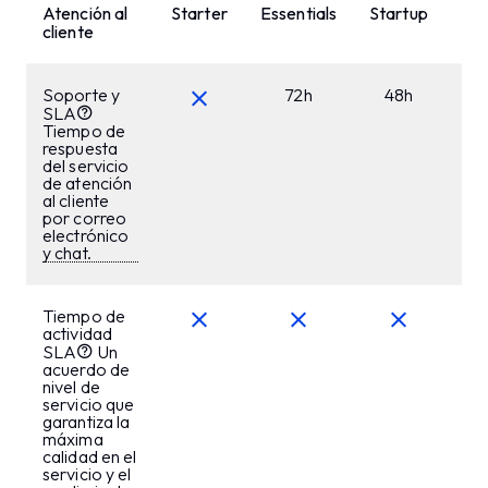
Atención al
Starter
Essentials
Startup
Bus
cliente
Soporte y
72h
48h
SLA
Tiempo de
respuesta
del servicio
de atención
al cliente
por correo
electrónico
y chat.
Tiempo de
actividad
SLA
Un
acuerdo de
nivel de
servicio que
garantiza la
máxima
calidad en el
servicio y el