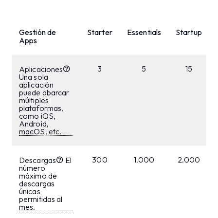
Gestión de
Starter
Essentials
Startup
Apps
3
5
15
Aplicaciones
Una sola
aplicación
puede abarcar
múltiples
plataformas,
como iOS,
Android,
macOS, etc.
300
1.000
2.000
Descargas
El
número
máximo de
descargas
únicas
permitidas al
mes.