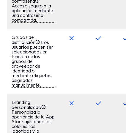
contraseña
Acceso seguro a la
aplicación mediante
una contraseña
compartida.
Grupos de
distribución
Los
usuarios pueden ser
seleccionados en
función de los
grupos del
proveedor de
identidad o
mediante etiquetas
asignadas
manualmente.
Branding
personalizado
Personaliza la
apariencia de tu App
Store ajustando los
colores, los
logotipos y la