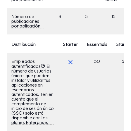
Número de
3
5
15
publicaciones
por aplicación
Distribución
Starter
Essentials
Startu
Empleados
50
150
autentificados
El
número de usuarios
únicos que pueden
instalar y utilizar tus
aplicaciones en
escenarios
autenticados. Ten en
cuenta que el
complemento de
inicio de sesión único
(SSO) solo está
disponible con los
planes Enterprise.