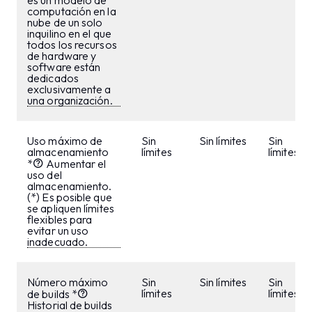
es un modelo de
computación en la
nube de un solo
inquilino en el que
todos los recursos
de hardware y
software están
dedicados
exclusivamente a
una organización.
Uso máximo de
Sin
Sin límites
Sin
almacenamiento
límites
límites
*
Aumentar el
uso del
almacenamiento.
(*) Es posible que
se apliquen límites
flexibles para
evitar un uso
inadecuado.
Número máximo
Sin
Sin límites
Sin
límites
límites
de builds *
Historial de builds