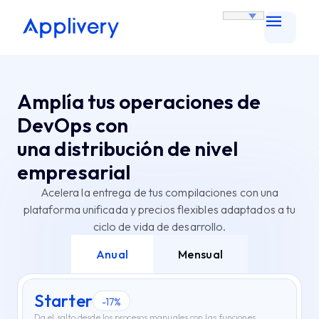
Amplía tus operaciones de
DevOps con
una distribución de nivel
empresarial
Acelera la entrega de tus compilaciones con una
plataforma unificada y precios flexibles adaptados a tu
ciclo de vida de desarrollo.
Anual
Mensual
Starter
-17%
Da el salto desde los procesos manuales con las funciones