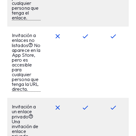
cualquier
persona que
tenga el
enlace.
Invitación a
enlaces no
listados
No
aparece en la
App Store,
pero es
accesible
para
cualquier
persona que
tenga la URL
directa.
Invitación a
un enlace
privado
Una
invitación de
enlace