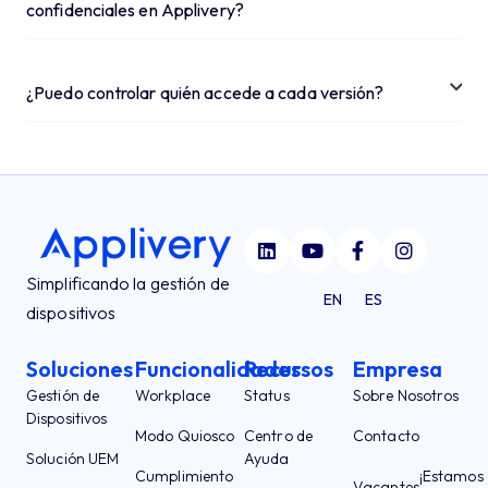
confidenciales en Applivery?
¿Puedo controlar quién accede a cada versión?
Simplificando la gestión de
EN
ES
dispositivos
Soluciones
Funcionalidades
Recursos
Empresa
Gestión de
Workplace
Status
Sobre Nosotros
Dispositivos
Modo Quiosco
Centro de
Contacto
Solución UEM
Ayuda
Cumplimiento
¡Estamos
Vacantes