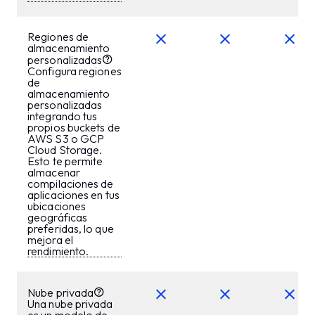
Regiones de
almacenamiento
personalizadas
Configura regiones
de
almacenamiento
personalizadas
integrando tus
propios buckets de
AWS S3 o GCP
Cloud Storage.
Esto te permite
almacenar
compilaciones de
aplicaciones en tus
ubicaciones
geográficas
preferidas, lo que
mejora el
rendimiento.
Nube privada
Una nube privada