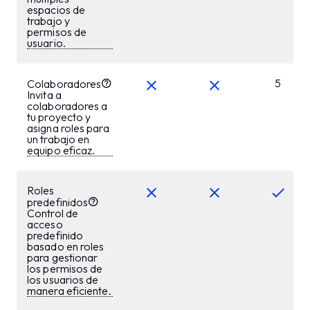
espacios de
trabajo y
permisos de
usuario.
5
Colaboradores
Invita a
colaboradores a
tu proyecto y
asigna roles para
un trabajo en
equipo eficaz.
Roles
predefinidos
Control de
acceso
predefinido
basado en roles
para gestionar
los permisos de
los usuarios de
manera eficiente.