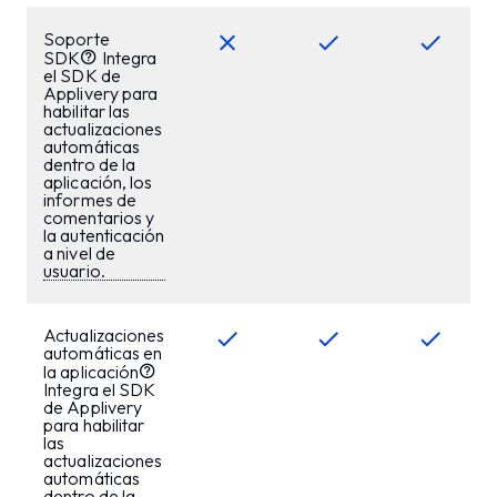
Soporte
SDK
Integra
el SDK de
Applivery para
habilitar las
actualizaciones
automáticas
dentro de la
aplicación, los
informes de
comentarios y
la autenticación
a nivel de
usuario.
Actualizaciones
automáticas en
la aplicación
Integra el SDK
de Applivery
para habilitar
las
actualizaciones
automáticas
dentro de la