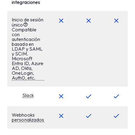
integraciones
Inicio de sesión
único
Compatible
con
autenticación
basada en
LDAP y SAML
y SCIM.
Microsoft
Entra ID, Azure
AD, Okta,
OneLogin,
Auth0, etc.
Slack
Webhooks
personalizados