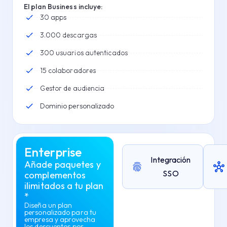
El plan Business incluye:
30 apps
3.000 descargas
300 usuarios autenticados
15 colaboradores
Gestor de audiencia
Dominio personalizado
Enterprise
Integración
Añade paquetes y
SSO
complementos
ilimitados a tu plan
*
Diseña un plan
personalizado para tu
empresa y aprovecha
los descuentos por