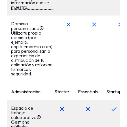
información que se
muestra.
Dominio
personalizado
Utiliza tu propio
dominio (por
ejemplo,
app.tuempresa.com)
para personalizar la
experiencia de
distribución de tu
aplicación y reforzar
tu marca y
seguridad.
Administración
Starter
Essentials
Startup
Espacio de
trabajo
colaborativo
Gestiona
múltiples