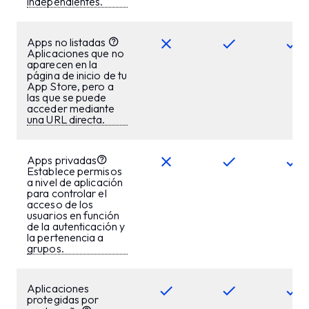
independientes.
Apps no listadas
Aplicaciones que no
aparecen en la
página de inicio de tu
App Store, pero a
las que se puede
acceder mediante
una URL directa.
Apps privadas
Establece permisos
a nivel de aplicación
para controlar el
acceso de los
usuarios en función
de la autenticación y
la pertenencia a
grupos.
Aplicaciones
protegidas por