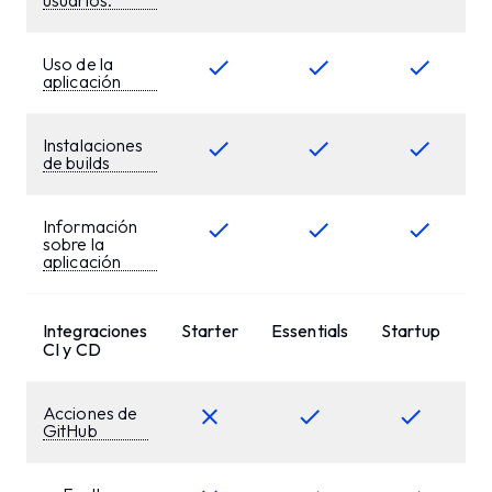
usuarios.
Uso de la
aplicación
Instalaciones
de builds
Información
sobre la
aplicación
Integraciones
Starter
Essentials
Startup
Bu
CI y CD
Acciones de
GitHub