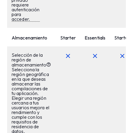
privado
requiere
autenticación
para
acceder.
Almacenamiento
Starter
Essentials
Startup
Selección de la
región de
almacenamiento
Selecciona la
región geográfica
en la que deseas
almacenar las
compilaciones de
tu aplicación.
Elegir una región
cercana a tus
usuarios mejora el
rendimiento y
cumple con los
requisitos de
residencia de
datos.