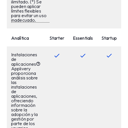
ilimitado. (*) Se
pueden aplicar
límites flexibles
para evitar un uso
inadecuado.
Analítica
Starter
Essentials
Startup
B
Instalaciones
de
aplicaciones
Applivery
proporciona
análisis sobre
las
instalaciones
de
aplicaciones,
ofreciendo
información
sobre la
adopción y la
gestión por
parte de los