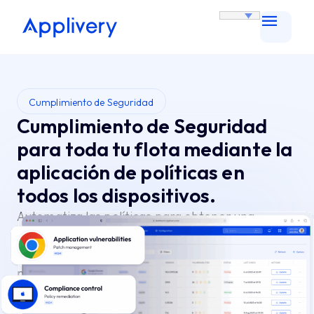
Cumplimiento de Seguridad
Cumplimiento de Seguridad
para toda tu flota mediante la
aplicación de políticas en
todos los dispositivos.
Automatiza las políticas para obtener una
seguridad coherente en toda la flota. Consigue
protección proactiva y un cumplimiento
normativo sin esfuerzo.