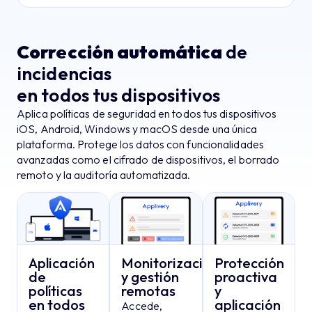
Corrección automática
de
incidencias
en todos tus dispositivos
Aplica políticas de seguridad en todos tus dispositivos
iOS, Android, Windows y macOS desde una única
plataforma. Protege los datos con funcionalidades
avanzadas como el cifrado de dispositivos, el borrado
remoto y la auditoría automatizada.
Aplicación
Monitorización
Protección
de
y gestión
proactiva
políticas
remotas
y
en todos
aplicación
Accede,