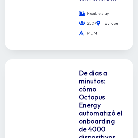
Flexible stay
250+
Europe
MDM
De días a
minutos:
cómo
Octopus
Energy
automatizó el
onboarding
de 4000
dispositivos