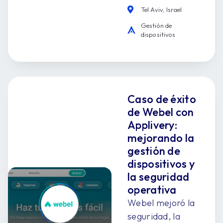
Tel Aviv, Israel
Gestión de
dispositivos
Caso de éxito
de Webel con
Applivery:
mejorando la
gestión de
dispositivos y
la seguridad
operativa
Webel mejoró la
seguridad, la