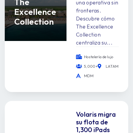
The
una operativa sin
Excellence
fronteras.
Descubre cómo
Collection
The Excellence
Collection
centraliza su...
Hostelería de lujo
5,000+
LATAM
MDM
Volaris migra
su flota de
1,300 iPads