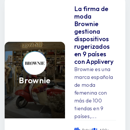
La firma de
moda
Brownie
gestiona
dispositivos
rugerizados
en 9 países
con Applivery
Brownie es una
marca española
Brownie
de moda
femenina con
más de 100
tiendas en 9
países,...