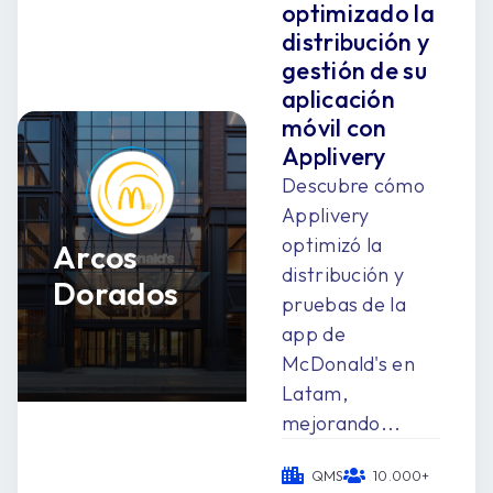
optimizado la
distribución y
gestión de su
aplicación
móvil con
Applivery
Descubre cómo
Applivery
optimizó la
Arcos
distribución y
Dorados
pruebas de la
app de
McDonald's en
Latam,
mejorando...
QMS
10.000+