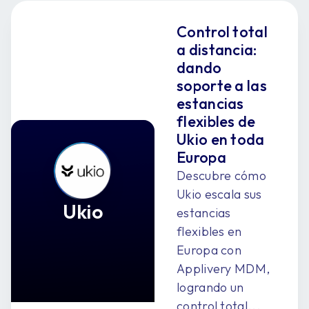
Control total
a distancia:
dando
soporte a las
estancias
flexibles de
Ukio en toda
Europa
Descubre cómo
Ukio escala sus
Ukio
estancias
flexibles en
Europa con
Applivery MDM,
logrando un
control total...