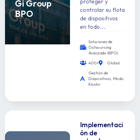
Gi Group
proteger y
controlar su flota
BPO
de dispositivos
en todo...
Soluciones de
Outsourcing
Avanzado (BPO)
400+
Global
Gestión de
Dispositivos, Modo
Kiosko
Implementaci
ón de