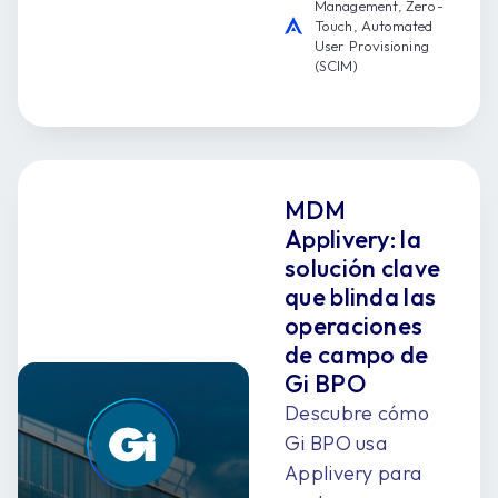
Management, Zero-
Touch, Automated
User Provisioning
(SCIM)
MDM
Applivery: la
solución clave
que blinda las
operaciones
de campo de
Gi BPO
Descubre cómo
Gi BPO usa
Applivery para