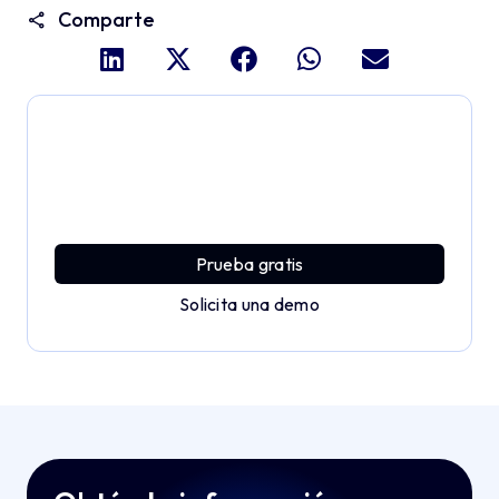
Comparte
Profundiza y explora todo
el potencial de Applivery
Descubre una plataforma MDM que ofrece toda la
potencia empresarial con sencillez y sin esfuerzo.
Prueba gratis
Solicita una demo