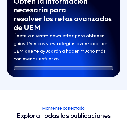
Obtén la información
necesaria para
resolver los retos avanzados
de UEM
Únete a nuestra newsletter para obtener
guías técnicas y estrategias avanzadas de
UEM que te ayudarán a hacer mucho más
con menos esfuerzo.
Mantente conectado
Explora todas las publicaciones