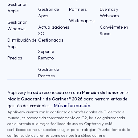
Gestionar
Gestión de
Partners
Eventos y
Apple
Apps
Webinars
Whitepapers
Gestionar
Actualizaciones
Conviértete en
Windows
SO
Socio
Distribución de
Gestionadas
Apps
Soporte
Precios
Remoto
Gestión de
Parches
Applivery ha sido reconocida con una
Mención de honor
en el
Magic Quadrant™ de Gartner® 2026
para herramientas de
Más información
gestión de terminales –
.
Applivery cuenta con la confianza de profesionales de TI de todo el
mundo, es reconocida constantemente en G2, ha sido galardonada
con el premio a la mejor facilidad de uso en Capterra y está
certificada como un excelente lugar para trabajar. Prueba tanto de la
confianza de los clientes como de nuestra sólida cultura.