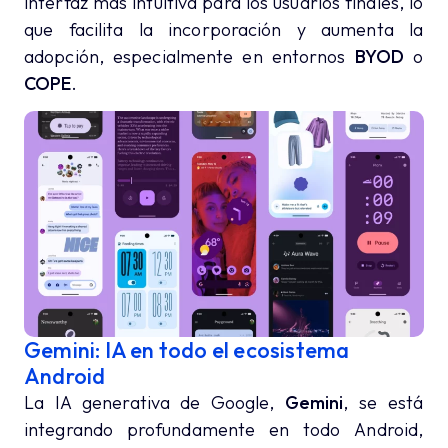
interfaz más intuitiva para los usuarios finales, lo
que facilita la incorporación y aumenta la
adopción, especialmente en entornos
BYOD
o
COPE
.
Gemini: IA en todo el ecosistema
Android
La IA generativa de Google,
Gemini
, se está
integrando profundamente en todo Android,