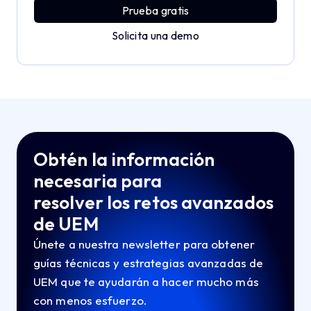
Prueba gratis
Solicita una demo
Obtén la información
necesaria para
resolver los retos avanzados
de UEM
Únete a nuestra newsletter para obtener
guías técnicas y estrategias avanzadas de
UEM que te ayudarán a hacer mucho más
con menos esfuerzo.