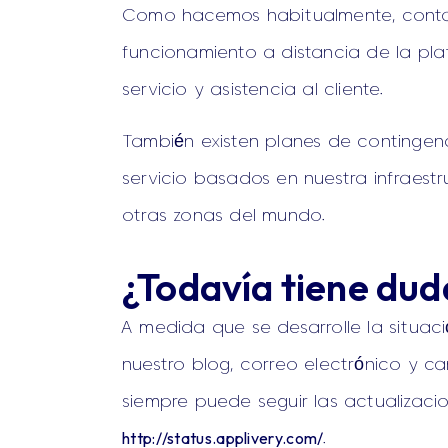
Como hacemos habitualmente, conta
funcionamiento a distancia de la plat
servicio y asistencia al cliente.
También existen planes de contingenc
servicio basados en nuestra infraest
otras zonas del mundo.
¿Todavía tiene dud
A medida que se desarrolle la situa
nuestro blog, correo electrónico y c
siempre puede seguir las actualizaci
http://status.applivery.com/
.