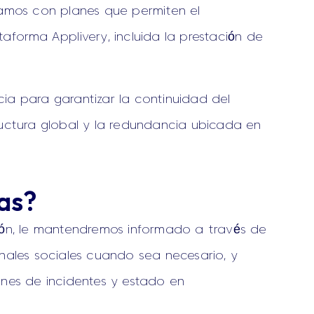
mos con planes que permiten el
aforma Applivery, incluida la prestación de
ia para garantizar la continuidad del
ructura global y la redundancia ubicada en
as?
ción, le mantendremos informado a través de
anales sociales cuando sea necesario, y
ones de incidentes y estado en