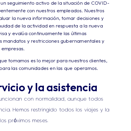
 un seguimiento activo de la situación de COVID-
uentemente con nuestros empleados. Nuestros
valuar la nueva información, tomar decisiones y
inuidad de la actividad en respuesta a la nueva
visa y evalúa continuamente las últimas
los mandatos y restricciones gubernamentales y
s empresas.
 que tomamos es lo mejor para nuestros clientes,
 para las comunidades en las que operamos.
vicio y la asistencia
funcionan con normalidad, aunque todos
ia. Hemos restringido todos los viajes y la
los próximos meses.