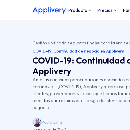
Producto
Precios
Par
Gestión unificada de puntos finales para la era de l
COVID-19: Continuidad de negocio en Applivery
COVID-19: Continuidad 
Applivery
Ante las continuas preocupaciones asociadas co
coronavirus (COVID-19), Applivery quiere asegu
clientes, proveedores y socios que hemos toma
medidas para minimizar el riesgo de interrupción
negocio.
Paulo Lima
17 de marzo de 2020