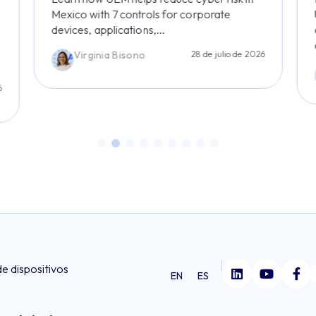
Mexico with 7 controls for corporate
devices, applications,...
Virginia Bisono
28 de julio de 2026
6
de dispositivos
EN
ES