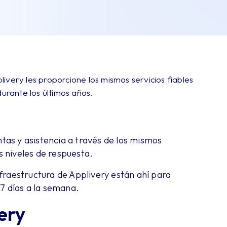
ivery les proporcione los mismos servicios fiables
durante los últimos años.
tas y asistencia a través de los mismos
s niveles de respuesta.
nfraestructura de Applivery están ahí para
 7 días a la semana.
ery