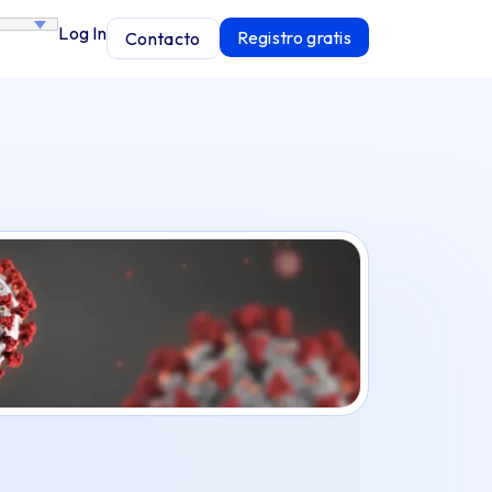
Log In
Registro gratis
Contacto