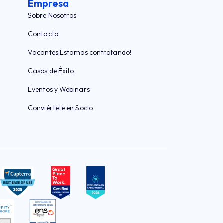
Empresa
Sobre Nosotros
Contacto
Vacantes
¡Estamos contratando!
Casos de Éxito
Eventos y Webinars
Conviértete en Socio