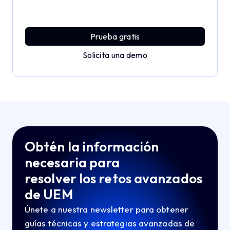
Descubre una plataforma MDM que ofrece toda la
potencia empresarial con sencillez y sin esfuerzo.
Prueba gratis
Solicita una demo
Obtén la información
necesaria para
resolver los retos avanzados
de UEM
Únete a nuestra newsletter para obtener
guías técnicas y estrategias avanzadas de