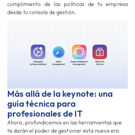
cumplimiento de las políticas de tu empresa
desde tu consola de gestión.
Más allá de la keynote: una
guía técnica para
profesionales de IT
Ahora, profundicemos en las herramientas que
te darán el poder de gestionar esta nueva era.