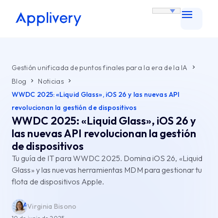
Gestión unificada de puntos finales para la era de la IA
Blog
Noticias
WWDC 2025: «Liquid Glass», iOS 26 y las nuevas API
revolucionan la gestión de dispositivos
WWDC 2025: «Liquid Glass», iOS 26 y
las nuevas API revolucionan la gestión
de dispositivos
Tu guía de IT para WWDC 2025. Domina iOS 26, «Liquid
Glass» y las nuevas herramientas MDM para gestionar tu
flota de dispositivos Apple.
Virginia Bisono