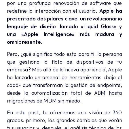
por una profunda renovación de software que
redefine la interacción con el usuario.
Apple ha
presentado dos pilares clave: un revolucionario
lenguaje de diseño llamado «Liquid Glass» y
una «Apple Intelligence» más madura y
omnipresente.
Pero, ¿qué significa todo esto para ti, la persona
que gestiona la flota de dispositivos de tu
empresa? Más allá de la nueva apariencia, Apple
ha lanzado un arsenal de herramientas «bajo el
capó» que transforman la gestión de endpoints,
desde la automatización total de ABM hasta
migraciones de MDM sin miedo.
En este post, te ofrecemos una visión de 360
grados: primero, los grandes cambios que verán
tus usuarios y, después, el análisis técnico de las