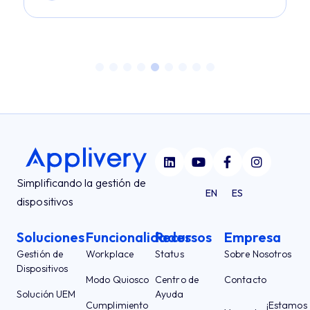
Simplificando la gestión de
EN
ES
dispositivos
Soluciones
Funcionalidades
Recursos
Empresa
Gestión de
Workplace
Status
Sobre Nosotros
Dispositivos
Modo Quiosco
Centro de
Contacto
Solución UEM
Ayuda
Cumplimiento
¡Estamos