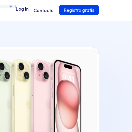
Log In
Registro gratis
Contacto