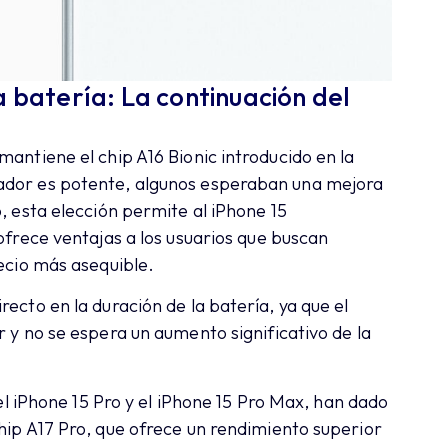
a batería: La continuación del
mantiene el chip A16 Bionic introducido en la
ador es potente, algunos esperaban una mejora
, esta elección permite al iPhone 15
 ofrece ventajas a los usuarios que buscan
recio más asequible.
ecto en la duración de la batería, ya que el
r y no se espera un aumento significativo de la
 el iPhone 15 Pro y el iPhone 15 Pro Max, han dado
hip A17 Pro, que ofrece un rendimiento superior