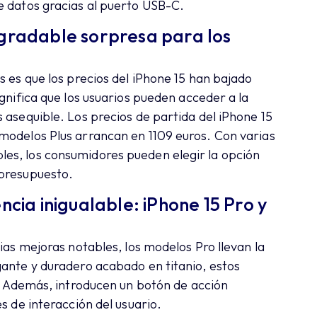
e datos gracias al puerto USB-C.
agradable sorpresa para los
s es que los precios del iPhone 15 han bajado
gnifica que los usuarios pueden acceder a la
 asequible. Los precios de partida del iPhone 15
modelos Plus arrancan en 1109 euros. Con varias
es, los consumidores pueden elegir la opción
 presupuesto.
ncia inigualable: iPhone 15 Pro y
ias mejoras notables, los modelos Pro llevan la
gante y duradero acabado en titanio, estos
s. Además, introducen un botón de acción
s de interacción del usuario.