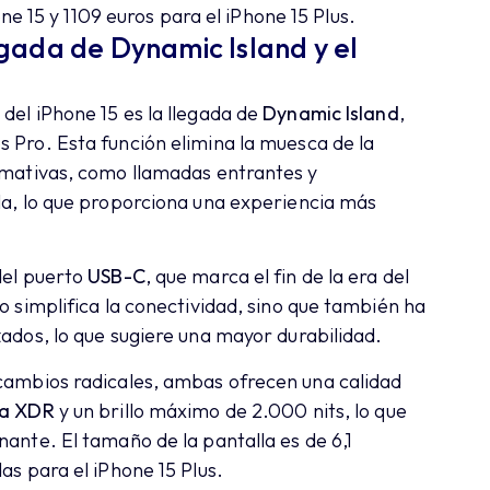
e 15 y 1109 euros para el iPhone 15 Plus.
legada de Dynamic Island y el
del iPhone 15 es la llegada de
Dynamic Island
,
 Pro. Esta función elimina la muesca de la
ormativas, como llamadas entrantes y
lla, lo que proporciona una experiencia más
del puerto
USB-C
, que marca el fin de la era del
o simplifica la conectividad, sino que también ha
zados, lo que sugiere una mayor durabilidad.
 cambios radicales, ambas ofrecen una calidad
na XDR
y un brillo máximo de 2.000 nits, lo que
nante. El tamaño de la pantalla es de 6,1
as para el iPhone 15 Plus.