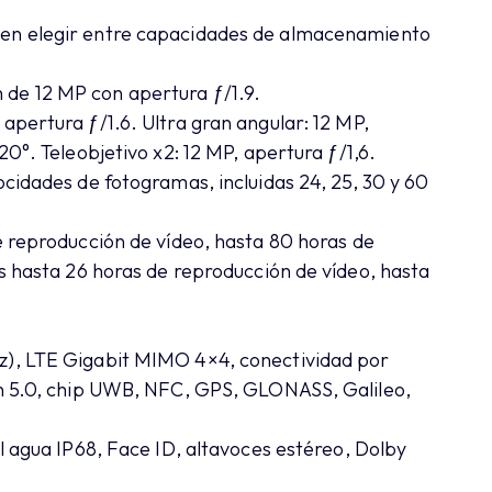
den elegir entre capacidades de almacenamiento
e 12 MP con apertura ƒ/1.9.
apertura ƒ/1.6. Ultra gran angular: 12 MP,
0°. Teleobjetivo x2: 12 MP, apertura ƒ/1,6.
cidades de fotogramas, incluidas 24, 25, 30 y 60
 reproducción de vídeo, hasta 80 horas de
s hasta 26 horas de reproducción de vídeo, hasta
), LTE Gigabit MIMO 4×4, conectividad por
th 5.0, chip UWB, NFC, GPS, GLONASS, Galileo,
l agua IP68, Face ID, altavoces estéreo, Dolby