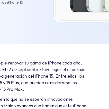
los iPhone 15
pple renovar su gama de iPhone cada año,
. El 12 de septiembre tuvo lugar el esperado
eva generación del
iPhone 15
. Entre ellos, los
5 y 15 Plus
, que pueden considerarse los
y
15 Pro Max
.
 en la que no se esperan innovaciones
an traído avances que hacen que este iPhone