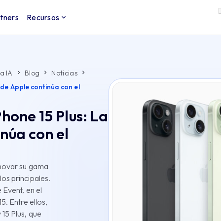
tners
Recursos
a IA
Blog
Noticias
 de Apple continúa con el
Phone 15 Plus: La
núa con el
enovar su gama
os principales.
 Event, en el
5. Entre ellos,
15 Plus, que