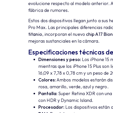
evolucione respecto al modelo anterior. A
fábrica de rumores.
Estos dos dispositivos llegan junto a sus 
Pro Max. Las principales diferencias radi
titanio
, incorporan el nuevo
chip A17 Bion
mejoras sustanciales en la cámara.
Especificaciones técnicas del
Dimensiones y peso:
Los iPhone 15 m
mientras que los iPhone 15 Plus son
16,09 x 7,78 x 0,78 cm y un peso de 
Colores:
Ambos modelos estarán disp
rosa, amarillo, verde, azul y negro.
Pantalla:
Super Retina XDR con una r
con HDR y Dynamic Island.
Procesador:
Los dispositivos están 