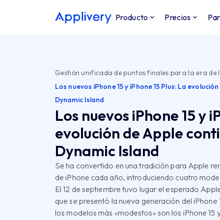
Producto
Precios
Par
Gestión unificada de puntos finales para la era de l
Los nuevos iPhone 15 y iPhone 15 Plus: La evolución
Dynamic Island
Los nuevos iPhone 15 y i
evolución de Apple conti
Dynamic Island
Se ha convertido en una tradición para Apple r
de iPhone cada año, introduciendo cuatro model
El 12 de septiembre tuvo lugar el esperado Apple
que se presentó la nueva generación del iPhone 1
los modelos más «modestos» son los iPhone 15 y 