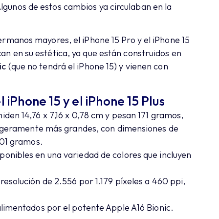
lgunos de estos cambios ya circulaban en la
hermanos mayores, el iPhone 15 Pro y el iPhone 15
can en su estética, ya que están construidos en
ic
(que no tendrá el iPhone 15) y vienen con
 iPhone 15 y el iPhone 15 Plus
iden 14,76 x 7,16 x 0,78 cm y pesan 171 gramos,
 ligeramente más grandes, con dimensiones de
201 gramos.
onibles en una variedad de colores que incluyen
esolución de 2.556 por 1.179 píxeles a 460 ppi,
alimentados por el potente Apple A16 Bionic.