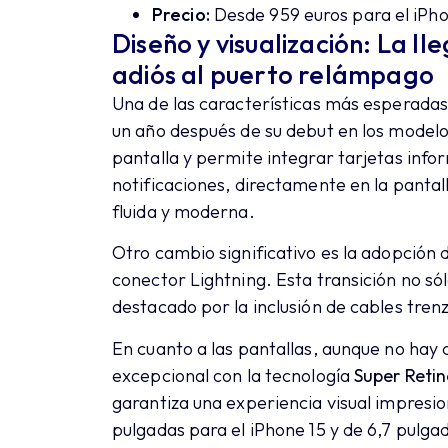
Precio:
Desde 959 euros para el iPhon
Diseño y visualización: La l
adiós al puerto relámpago
Una de las características más esperadas 
un año después de su debut en los modelos
pantalla y permite integrar tarjetas inf
notificaciones, directamente en la panta
fluida y moderna.
Otro cambio significativo es la adopción 
conector Lightning. Esta transición no sól
destacado por la inclusión de cables tren
En cuanto a las pantallas, aunque no hay
excepcional con la tecnología
Super Reti
garantiza una experiencia visual impresio
pulgadas para el iPhone 15 y de 6,7 pulgad