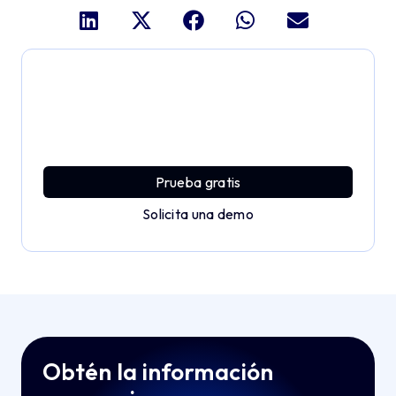
Profundiza y explora todo
el potencial de Applivery
Descubre una plataforma MDM que ofrece toda la
potencia empresarial con sencillez y sin esfuerzo.
Prueba gratis
Solicita una demo
Obtén la información