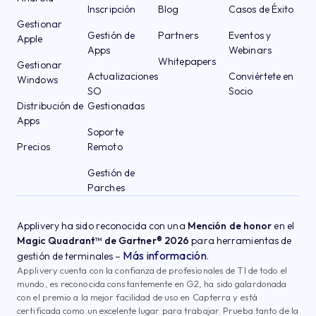
Inscripción
Blog
Casos de Éxito
Gestionar
Gestión de
Partners
Eventos y
Apple
Apps
Webinars
Whitepapers
Gestionar
Actualizaciones
Conviértete en
Windows
SO
Socio
Distribución de
Gestionadas
Apps
Soporte
Precios
Remoto
Gestión de
Parches
Applivery ha sido reconocida con una
Mención de honor
en el
Magic Quadrant™ de Gartner® 2026
para herramientas de
Más información
gestión de terminales –
.
Applivery cuenta con la confianza de profesionales de TI de todo el
mundo, es reconocida constantemente en G2, ha sido galardonada
con el premio a la mejor facilidad de uso en Capterra y está
certificada como un excelente lugar para trabajar. Prueba tanto de la