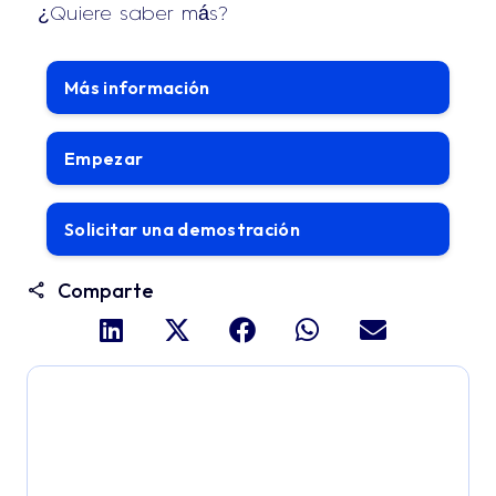
¿Quiere saber más?
Más información
Empezar
Solicitar una demostración
Comparte
Profundiza y explora todo
el potencial de Applivery
Descubre una plataforma MDM que ofrece toda la