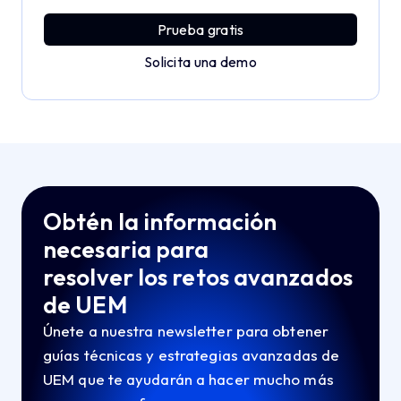
potencia empresarial con sencillez y sin esfuerzo.
Prueba gratis
Solicita una demo
Obtén la información
necesaria para
resolver los retos avanzados
de UEM
Únete a nuestra newsletter para obtener
guías técnicas y estrategias avanzadas de
UEM que te ayudarán a hacer mucho más