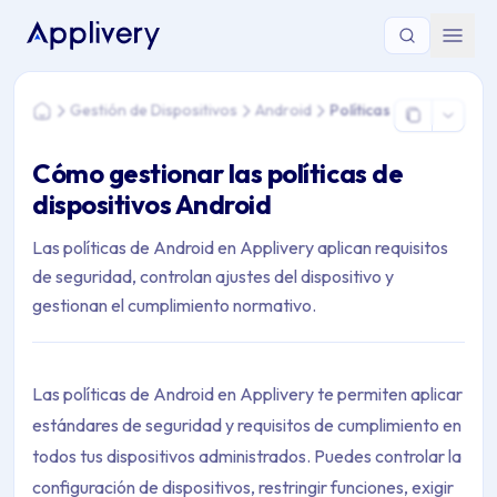
Estás aquí: Home > Gestión de Dispositivos > Android > Políti
Gestión de Dispositivos
Android
Políticas
Home
Cómo gestionar las políticas de
dispositivos Android
Las políticas de Android en Applivery aplican requisitos
de seguridad, controlan ajustes del dispositivo y
gestionan el cumplimiento normativo.
Las políticas de Android en Applivery te permiten aplicar
estándares de seguridad y requisitos de cumplimiento en
todos tus dispositivos administrados. Puedes controlar la
configuración de dispositivos, restringir funciones, exigir