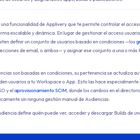
una funcionalidad de Applivery que te permite controlar el acceso
rma escalable y dinámica. En lugar de gestionar el acceso usuario 
iten definir un conjunto de usuarios basado en condiciones —los
g
recciones de email, o ambos— y asignar ese conjunto a una o más 
ncias son basadas en condiciones, su pertenencia se actualiza 
den usuarios a tu Workspace o App. Esto las hace especialmente
SO y el
aprovisionamiento SCIM
, donde los cambios en el directori
camente sin ninguna gestión manual de Audiencias.
diencia define quién puede ver, acceder y descargar Builds de un