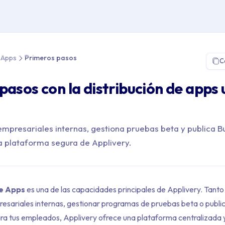
 Distribución de Apps > Primeros pasos
e Apps
Primeros pasos
C
pasos con la distribución de apps
empresariales internas, gestiona pruebas beta y publica Bu
a plataforma segura de Applivery.
de Apps
es una de las capacidades principales de Applivery. Tanto 
resariales internas, gestionar programas de pruebas beta o publica
ra tus empleados, Applivery ofrece una plataforma centralizada 