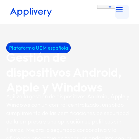
Plataforma UEM española
Gestión de
dispositivos Android,
Apple y Windows
Agiliza la gestión de dispositivos
Android
,
Apple
y
Windows
con un control centralizado, un sólido
cumplimiento de las certificaciones de seguridad
de la empresa y una aplicación de políticas sin
fisuras. Mejora la seguridad corporativa y la
eficiencia operativa en todos los endpoints con las