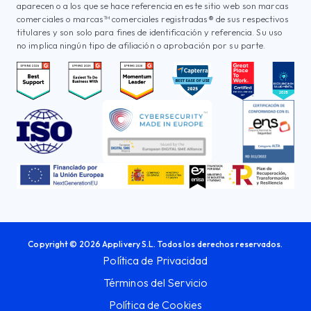
aparecen o a los que se hace referencia en este sitio web son marcas
comerciales o marcas™ comerciales registradas® de sus respectivos
titulares y son solo para fines de identificación y referencia. Su uso
no implica ningún tipo de afiliación o aprobación por su parte.
Copyright © 2026 Applivery S.L. Todos los derechos reservados.
Política de Privacidad
Términos del Servicio
Política de Cookies