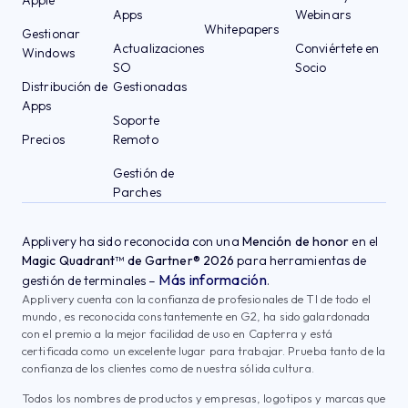
Apps
Webinars
Whitepapers
Gestionar
Actualizaciones
Conviértete en
Windows
SO
Socio
Distribución de
Gestionadas
Apps
Soporte
Precios
Remoto
Gestión de
Parches
Applivery ha sido reconocida con una
Mención de honor
en el
Magic Quadrant™ de Gartner® 2026
para herramientas de
Más información
gestión de terminales –
.
Applivery cuenta con la confianza de profesionales de TI de todo el
mundo, es reconocida constantemente en G2, ha sido galardonada
con el premio a la mejor facilidad de uso en Capterra y está
certificada como un excelente lugar para trabajar. Prueba tanto de la
confianza de los clientes como de nuestra sólida cultura.
Todos los nombres de productos y empresas, logotipos y marcas que