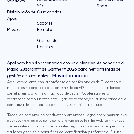
Windows
SO
Socio
Distribución de
Gestionadas
Apps
Soporte
Precios
Remoto
Gestión de
Parches
Applivery ha sido reconocida con una
Mención de honor
en el
Magic Quadrant™ de Gartner® 2026
para herramientas de
Más información
gestión de terminales –
.
Applivery cuenta con la confianza de profesionales de TI de todo el
mundo, es reconocida constantemente en G2, ha sido galardonada
con el premio a la mejor facilidad de uso en Capterra y está
certificada como un excelente lugar para trabajar. Prueba tanto de la
confianza de los clientes como de nuestra sólida cultura.
Todos los nombres de productos y empresas, logotipos y marcas que
aparecen o a los que se hace referencia en este sitio web son marcas
comerciales o marcas™ comerciales registradas® de sus respectivos
titulares y son solo para fines de identificación y referencia. Su uso