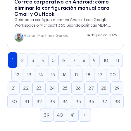
Correo corporativo en Android: cómo
eliminar la configuración manual para
Gmail y Outlook
Guía para configurar correo Android con Google
Workspace o Microsoft 365 usando políticas MDM....
Adrian Martinez Garcia
14 de julio de 2026
1
2
3
4
5
6
7
8
9
10
11
12
13
14
15
16
17
18
19
20
21
22
23
24
25
26
27
28
29
30
31
32
33
34
35
36
37
38
39
40
41