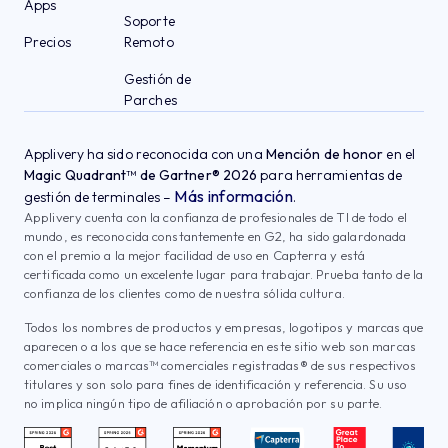
Apps
Soporte
Precios
Remoto
Gestión de
Parches
Applivery ha sido reconocida con una
Mención de honor
en el
Magic Quadrant™ de Gartner® 2026
para herramientas de
Más información
gestión de terminales –
.
Applivery cuenta con la confianza de profesionales de TI de todo el
mundo, es reconocida constantemente en G2, ha sido galardonada
con el premio a la mejor facilidad de uso en Capterra y está
certificada como un excelente lugar para trabajar. Prueba tanto de la
confianza de los clientes como de nuestra sólida cultura.
Todos los nombres de productos y empresas, logotipos y marcas que
aparecen o a los que se hace referencia en este sitio web son marcas
comerciales o marcas™ comerciales registradas® de sus respectivos
titulares y son solo para fines de identificación y referencia. Su uso
no implica ningún tipo de afiliación o aprobación por su parte.