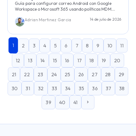
Guía para configurar correo Android con Google
Workspace o Microsoft 365 usando políticas MDM....
Adrian Martinez Garcia
14 de julio de 2026
1
2
3
4
5
6
7
8
9
10
11
12
13
14
15
16
17
18
19
20
21
22
23
24
25
26
27
28
29
30
31
32
33
34
35
36
37
38
39
40
41