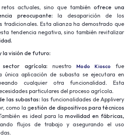
 retos actuales, sino que también
ofrece una
ncia preocupante:
la desaparición de los
as tradicionales. Esta alianza ha demostrado que
 esta tendencia negativa, sino también revitalizar
idad.
 la visión de futuro:
sector agrícola:
nuestro
fue
Modo Kiosco
 única aplicación de subasta se ejecutara en
ueando cualquier otra funcionalidad. Esta
ecesidades particulares del proceso agrícola.
de las subastas:
las funcionalidades de Applivery
or, como la g
estión de dispositivos para técnicos
ambién es ideal para la
movilidad en fábricas,
ando flujos de trabajo y asegurando el uso
idas.