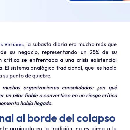
, la subasta diaria era mucho más que
as Virtudes
r de su negocio, representando un 25% de su
 crítica se enfrentaba a una crisis existencial
a.
El sistema analógico tradicional, que les había
a su punto de quiebre.
 muchas organizaciones consolidadas: ¿en qué
un pilar fiable a convertirse en un riesgo crítico
momento había llegado.
nal al borde del colapso
te arraigado en la tradición, no es ajeno a la