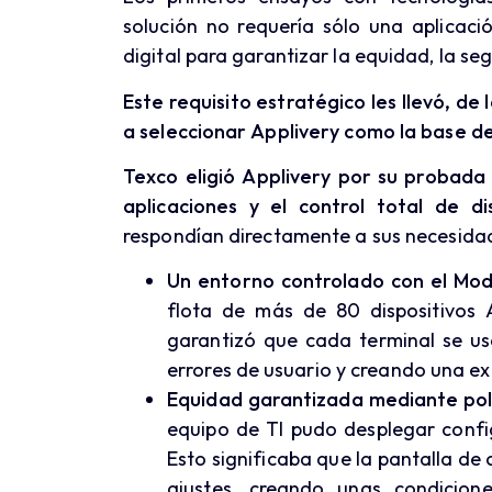
solución no requería sólo una aplicació
digital para garantizar la equidad, la seg
Este requisito estratégico les llevó, d
a seleccionar Applivery como la base de
Texco eligió Applivery por su probada 
aplicaciones y el control total de dis
respondían directamente a sus necesidad
Un entorno controlado con el Mod
flota de más de 80 dispositivos 
garantizó que cada terminal se us
errores de usuario y creando una exp
Equidad garantizada mediante polí
equipo de TI pudo desplegar config
Esto significaba que la pantalla de 
ajustes, creando unas condicio