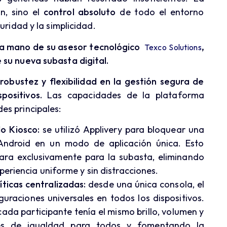
n, sino el
control absoluto
de todo el entorno
uridad y la simplicidad.
e la mano de su asesor tecnológico
,
Texco Solutions
 su nueva subasta digital.
robustez y flexibilidad en la gestión segura de
positivos.
Las capacidades de la plataforma
es principales:
o Kiosco:
se utilizó Applivery para bloquear una
Android en un modo de aplicación única. Esto
ara exclusivamente para la subasta, eliminando
eriencia uniforme y sin distracciones.
ticas centralizadas:
desde una única consola, el
uraciones universales en todos los dispositivos.
cada participante tenía el mismo brillo, volumen y
nes de igualdad para todos y fomentando la