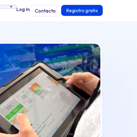
Log In
Registro gratis
Contacto