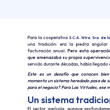
Para la cooperativa
S.C.A. Ntra. Sra. de l
una tradición: era la piedra angula
facturación anual.
Pero esta operación
que amenazaba su propia supervivenci
servido durante décadas, había llegado 
Este es un desafío que conocen bien
momento un sistema heredado pasa de ser 
para el negocio? Para Las Virtudes, ese 
Un sistema tradicio
El sector agrícola, aunque profundamen