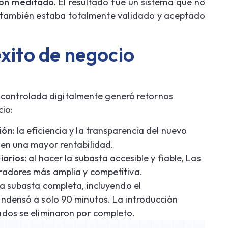
ión meditado.
El resultado fue un sistema que no
e también estaba totalmente validado y aceptado
éxito de negocio
 controlada digitalmente generó retornos
cio:
ión:
la eficiencia y la transparencia del nuevo
 en una mayor rentabilidad.
iarios:
al hacer la subasta accesible y fiable, Las
radores más amplia y competitiva.
a subasta completa, incluyendo el
ondensó a solo 90 minutos. La introducción
ados se eliminaron por completo.