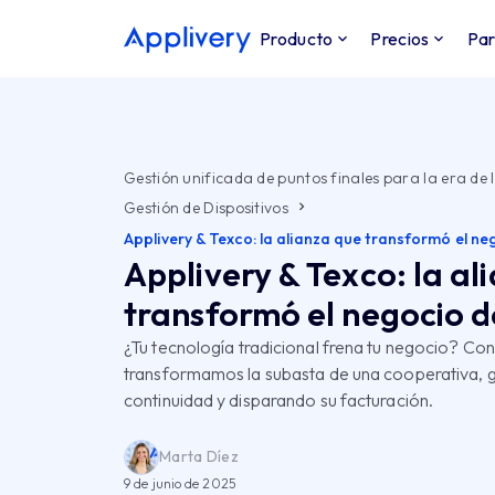
Producto
Precios
Par
Gestión unificada de puntos finales para la era de l
Gestión de Dispositivos
Applivery & Texco: la alianza que transformó el ne
Applivery & Texco: la al
transformó el negocio d
¿Tu tecnología tradicional frena tu negocio? C
transformamos la subasta de una cooperativa, 
continuidad y disparando su facturación.
Marta Díez
9 de junio de 2025