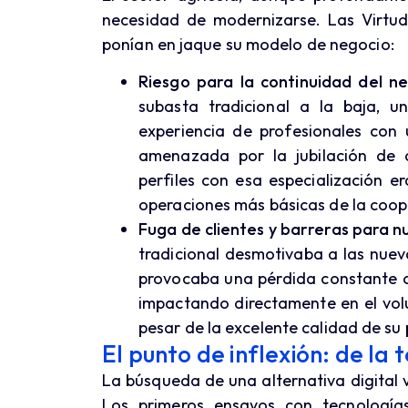
necesidad de modernizarse. Las Virtu
ponían en jaque su modelo de negocio:
Riesgo para la continuidad del ne
subasta tradicional a la baja, 
experiencia de profesionales con
amenazada por la jubilación de 
perfiles con esa especialización e
operaciones más básicas de la coop
Fuga de clientes y barreras para 
tradicional desmotivaba a las nue
provocaba una pérdida constante de
impactando directamente en el vol
pesar de la excelente calidad de su
El punto de inflexión: de la 
La búsqueda de una alternativa digital v
Los primeros ensayos con tecnologías