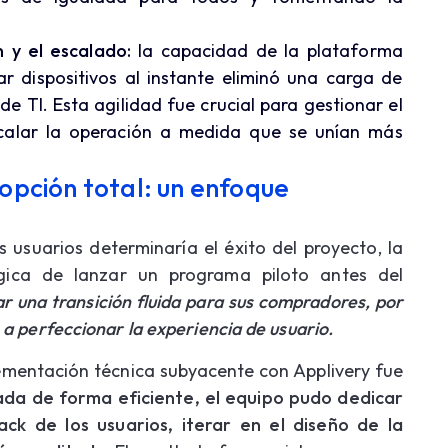
n y el escalado:
la capacidad de la plataforma
ar dispositivos al instante eliminó una carga de
 de TI. Esta agilidad fue crucial para gestionar el
scalar la operación a medida que se unían más
opción total: un enfoque
 usuarios determinaría el éxito del proyecto, la
égica de lanzar un programa piloto antes del
ar una transición fluida para sus compradores, por
a perfeccionar la experiencia de usuario.
ementación técnica subyacente con Applivery fue
ada de forma eficiente, el equipo pudo dedicar
ck de los usuarios, iterar en el diseño de la