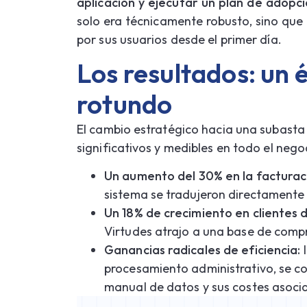
aplicación y ejecutar un plan de adopc
solo era técnicamente robusto, sino qu
por sus usuarios desde el primer día.
Los resultados: un 
rotundo
El cambio estratégico hacia una subasta
significativos y medibles en todo el nego
Un aumento del 30% en la facturac
sistema se tradujeron directamente
Un 18% de crecimiento en clientes d
Virtudes atrajo a una base de comp
Ganancias radicales de eficiencia:
l
procesamiento administrativo, se c
manual de datos y sus costes asoci