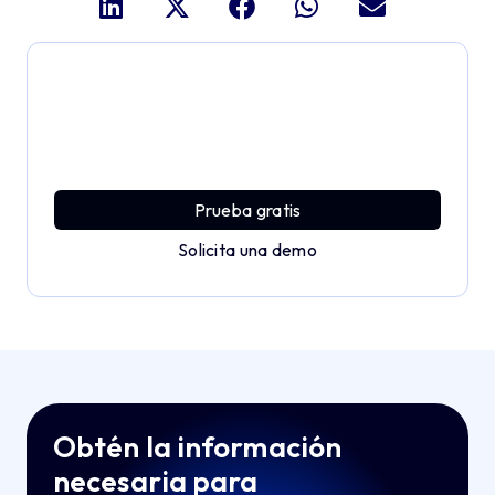
Profundiza y explora todo
el potencial de Applivery
Descubre una plataforma MDM que ofrece toda la
potencia empresarial con sencillez y sin esfuerzo.
Prueba gratis
Solicita una demo
Obtén la información
necesaria para