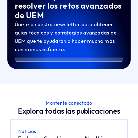
resolver los retos avanzados
de UEM
Únete a nuestra newsletter para obtener
guías técnicas y estrategias avanzadas de
UEM que te ayudarán a hacer mucho más
con menos esfuerzo.
Mantente conectado
Explora todas las publicaciones
Noticias