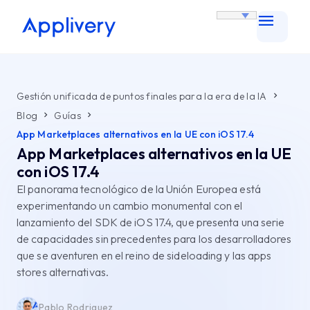
Gestión unificada de puntos finales para la era de la IA
Blog
Guías
App Marketplaces alternativos en la UE con iOS 17.4
App Marketplaces alternativos en la UE
con iOS 17.4
El panorama tecnológico de la Unión Europea está
experimentando un cambio monumental con el
lanzamiento del SDK de iOS 17.4, que presenta una serie
de capacidades sin precedentes para los desarrolladores
que se aventuren en el reino de sideloading y las apps
stores alternativas.
Pablo Rodriguez