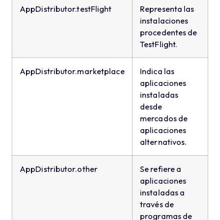
AppDistributor.testFlight
Representa las
instalaciones
procedentes de
TestFlight.
AppDistributor.marketplace
Indica las
aplicaciones
instaladas
desde
mercados de
aplicaciones
alternativos.
AppDistributor.other
Se refiere a
aplicaciones
instaladas a
través de
programas de