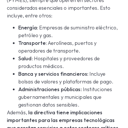
(PYMEs), siempre que operen en sectores
considerados esenciales o importantes. Esto
incluye, entre otros:
Energía
: Empresas de suministro eléctrico,
petróleo y gas.
Transporte
: Aerolíneas, puertos y
operadores de transporte.
Salud
: Hospitales y proveedores de
productos médicos.
Banca y servicios financieros:
Incluye
bolsas de valores y plataformas de pago.
Administraciones públicas:
Instituciones
gubernamentales y municipales que
gestionan datos sensibles.
Además,
la directiva tiene implicaciones
importantes para las empresas tecnológicas
que prestan servicios a estos sectores críticos
,