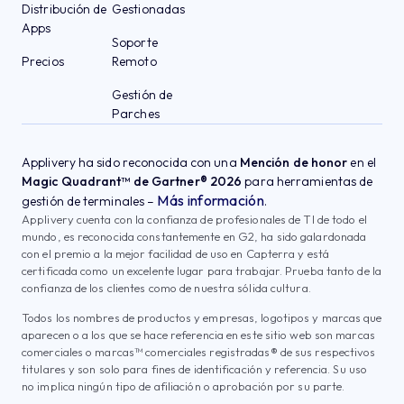
Distribución de
Gestionadas
Apps
Soporte
Precios
Remoto
Gestión de
Parches
Applivery ha sido reconocida con una
Mención de honor
en el
Magic Quadrant™ de Gartner® 2026
para herramientas de
Más información
gestión de terminales –
.
Applivery cuenta con la confianza de profesionales de TI de todo el
mundo, es reconocida constantemente en G2, ha sido galardonada
con el premio a la mejor facilidad de uso en Capterra y está
certificada como un excelente lugar para trabajar. Prueba tanto de la
confianza de los clientes como de nuestra sólida cultura.
Todos los nombres de productos y empresas, logotipos y marcas que
aparecen o a los que se hace referencia en este sitio web son marcas
comerciales o marcas™ comerciales registradas® de sus respectivos
titulares y son solo para fines de identificación y referencia. Su uso
no implica ningún tipo de afiliación o aprobación por su parte.