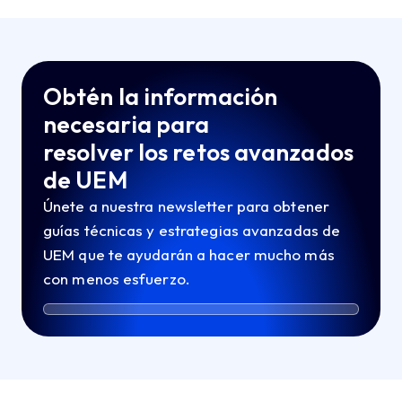
Obtén la información
necesaria para
resolver los retos avanzados
de UEM
Únete a nuestra newsletter para obtener
guías técnicas y estrategias avanzadas de
UEM que te ayudarán a hacer mucho más
con menos esfuerzo.