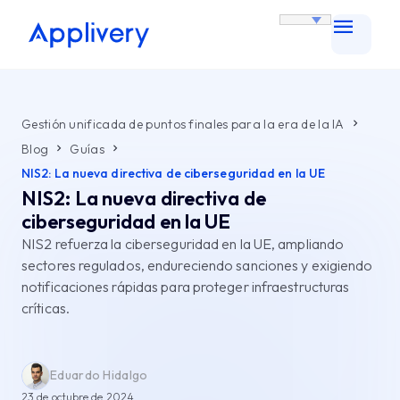
Gestión unificada de puntos finales para la era de la IA
Blog
Guías
NIS2: La nueva directiva de ciberseguridad en la UE
NIS2: La nueva directiva de
ciberseguridad en la UE
NIS2 refuerza la ciberseguridad en la UE, ampliando
sectores regulados, endureciendo sanciones y exigiendo
notificaciones rápidas para proteger infraestructuras
críticas.
Eduardo Hidalgo
23 de octubre de 2024