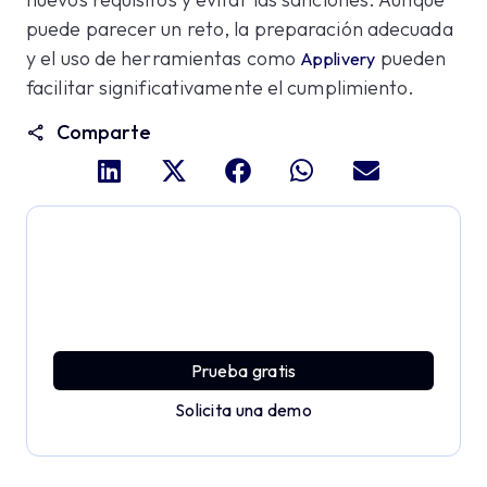
puede parecer un reto, la preparación adecuada
y el uso de herramientas como
pueden
Applivery
facilitar significativamente el cumplimiento.
Comparte
Profundiza y explora todo
el potencial de Applivery
Descubre una plataforma MDM que ofrece toda la
potencia empresarial con sencillez y sin esfuerzo.
Prueba gratis
Solicita una demo