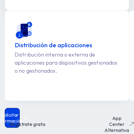
Distribución de aplicaciones
Distribución interna o externa de
aplicaciones para dispositivos gestionados
o no gestionados.
Solicitar
App
nformación
Regístrate gratis
Center
Alternativa