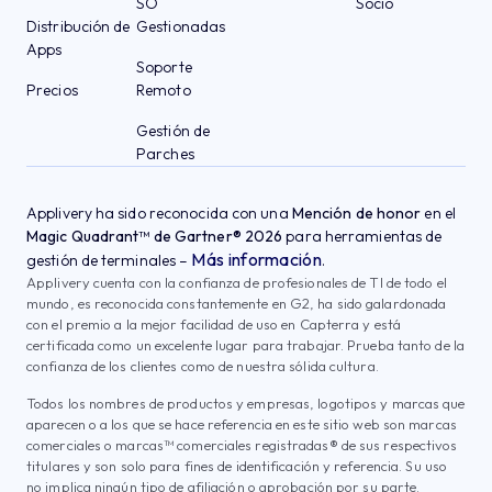
SO
Socio
Distribución de
Gestionadas
Apps
Soporte
Precios
Remoto
Gestión de
Parches
Applivery ha sido reconocida con una
Mención de honor
en el
Magic Quadrant™ de Gartner® 2026
para herramientas de
Más información
gestión de terminales –
.
Applivery cuenta con la confianza de profesionales de TI de todo el
mundo, es reconocida constantemente en G2, ha sido galardonada
con el premio a la mejor facilidad de uso en Capterra y está
certificada como un excelente lugar para trabajar. Prueba tanto de la
confianza de los clientes como de nuestra sólida cultura.
Todos los nombres de productos y empresas, logotipos y marcas que
aparecen o a los que se hace referencia en este sitio web son marcas
comerciales o marcas™ comerciales registradas® de sus respectivos
titulares y son solo para fines de identificación y referencia. Su uso
no implica ningún tipo de afiliación o aprobación por su parte.