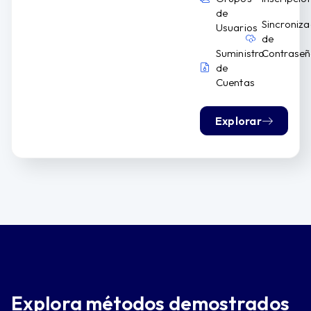
de
Sincroniza
Usuarios
de
Suministro
Contraseñ
de
Cuentas
Explorar
Explora métodos demostrados