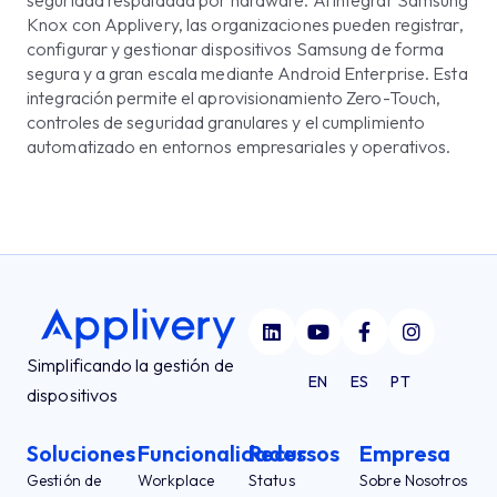
seguridad respaldada por hardware. Al integrar Samsung
Knox con Applivery, las organizaciones pueden registrar,
configurar y gestionar dispositivos Samsung de forma
segura y a gran escala mediante Android Enterprise. Esta
integración permite el aprovisionamiento Zero-Touch,
controles de seguridad granulares y el cumplimiento
automatizado en entornos empresariales y operativos.
Simplificando la gestión de
EN
ES
PT
dispositivos
Soluciones
Funcionalidades
Recursos
Empresa
Gestión de
Workplace
Status
Sobre Nosotros