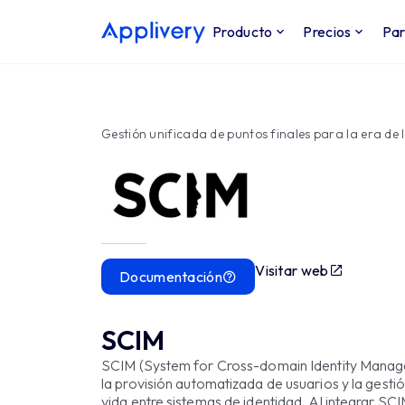
Producto
Precios
Par
Gestión unificada de puntos finales para la era de l
Visitar web
Documentación
SCIM
SCIM (System for Cross-domain Identity Manag
la provisión automatizada de usuarios y la gestió
vida entre sistemas de identidad. Al integrar SC