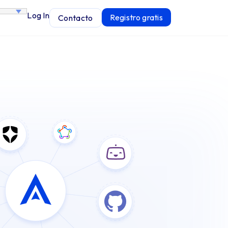
Log In
Registro gratis
Contacto