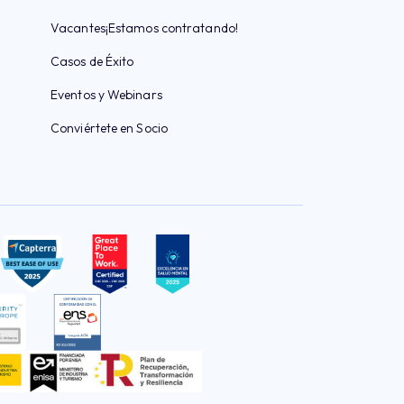
Vacantes
¡Estamos contratando!
Casos de Éxito
Eventos y Webinars
Conviértete en Socio