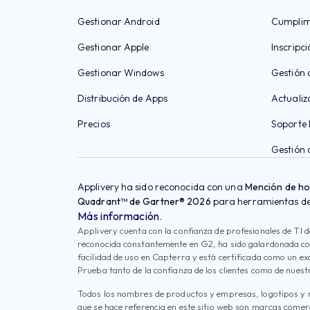
Gestionar Android
Cumplim
Gestionar Apple
Inscripci
Gestionar Windows
Gestión 
Distribución de Apps
Actualiz
Precios
Soporte
Gestión 
Applivery ha sido reconocida con una
Mención de h
Quadrant™ de Gartner® 2026
para herramientas de 
Más información
.
Applivery cuenta con la confianza de profesionales de TI d
reconocida constantemente en G2, ha sido galardonada con
facilidad de uso en Capterra y está certificada como un ex
Prueba tanto de la confianza de los clientes como de nuestr
Todos los nombres de productos y empresas, logotipos y 
que se hace referencia en este sitio web son marcas come