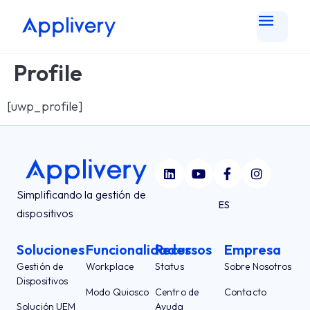
Profile
[uwp_profile]
Simplificando la gestión de
ES
dispositivos
Soluciones
Funcionalidades
Recursos
Empresa
Gestión de
Workplace
Status
Sobre Nosotros
Dispositivos
Modo Quiosco
Centro de
Contacto
Solución UEM
Ayuda