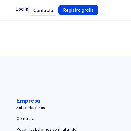
Log In
Registro gratis
Contacto
Empresa
Sobre Nosotros
Contacto
Vacantes
¡Estamos contratando!