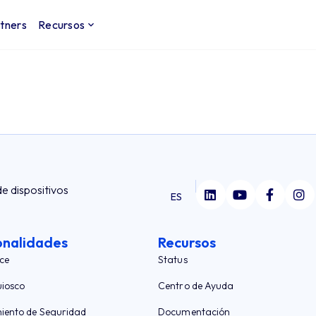
tners
Recursos
de dispositivos
ES
onalidades
Recursos
ce
Status
iosco
Centro de Ayuda
iento de Seguridad
Documentación