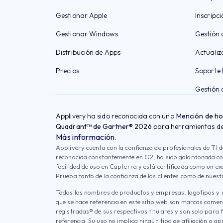
Gestionar Apple
Inscripci
Gestionar Windows
Gestión 
Distribución de Apps
Actualiz
Precios
Soporte
Gestión 
Applivery ha sido reconocida con una
Mención de h
Quadrant™ de Gartner® 2026
para herramientas de 
Más información
.
Applivery cuenta con la confianza de profesionales de TI d
reconocida constantemente en G2, ha sido galardonada con
facilidad de uso en Capterra y está certificada como un ex
Prueba tanto de la confianza de los clientes como de nuestr
Todos los nombres de productos y empresas, logotipos y 
que se hace referencia en este sitio web son marcas come
registradas® de sus respectivos titulares y son solo para fi
referencia. Su uso no implica ningún tipo de afiliación o a