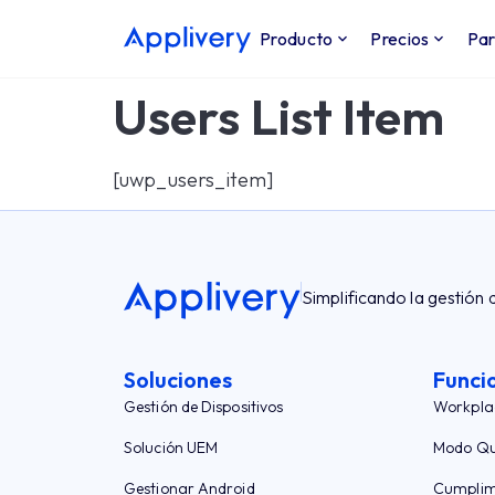
Producto
Precios
Par
Users List Item
[uwp_users_item]
Simplificando la gestión 
Soluciones
Funci
Gestión de Dispositivos
Workpla
Solución UEM
Modo Qu
Gestionar Android
Cumplim