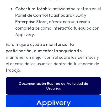
Cobertura total:
la actividad se rastrea en el
Panel de Control (Dashboard), SDK y
Enterprise Store
, ofreciendo una visión
completa de cómo interactúa tu equipo con
Applivery.
Esta mejora ayuda a
monitorizar la
participación
,
aumentar la seguridad
y
mantener un mejor control sobre los permisos y
el acceso de los usuarios dentro de tu espacio de
trabajo.
Documentación Rastreo de Actividad de
Usuarios