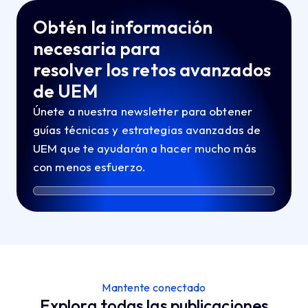
Obtén la información
necesaria para
resolver los retos avanzados
de UEM
Únete a nuestra newsletter para obtener
guías técnicas y estrategias avanzadas de
UEM que te ayudarán a hacer mucho más
con menos esfuerzo.
Mantente conectado
Explora todas las publicaciones