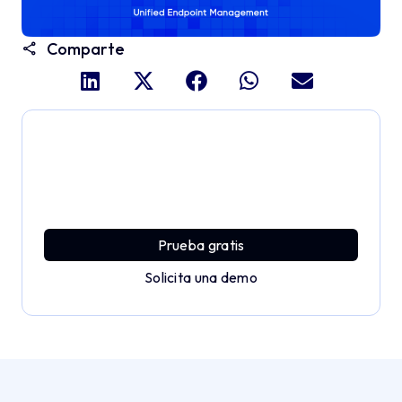
Comparte
Profundiza y explora todo
el potencial de Applivery
Descubre una plataforma MDM que ofrece toda la
potencia empresarial con sencillez y sin esfuerzo.
Prueba gratis
Solicita una demo