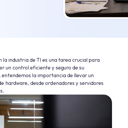
 la industria de TI es una tarea crucial para
 un control eficiente y seguro de su
y, entendemos la importancia de llevar un
s de hardware, desde ordenadores y servidores
s.