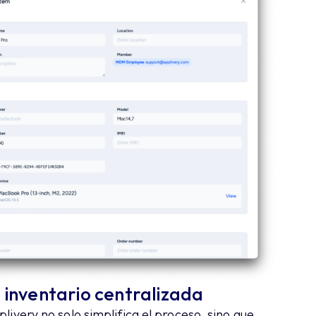
e inventario centralizada
plivery no solo simplifica el proceso, sino que