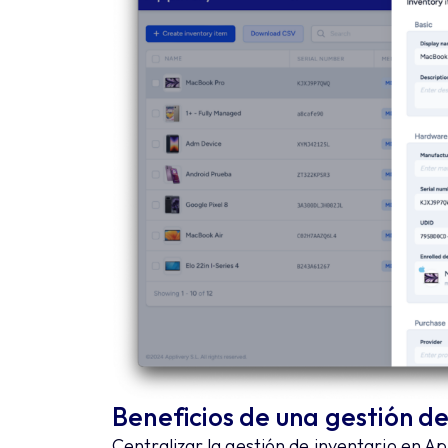
Beneficios de una gestión d
Centralizar la gestión de inventario en Ap