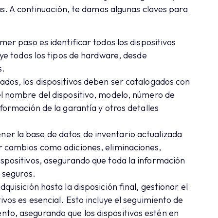
s. A continuación, te damos algunas claves para
mer paso es identificar todos los dispositivos
luye todos los tipos de hardware, desde
s.
cados, los dispositivos deben ser catalogados con
el nombre del dispositivo, modelo, número de
nformación de la garantía y otros detalles
er la base de datos de inventario actualizada
ar cambios como adiciones, eliminaciones,
ispositivos, asegurando que toda la información
n seguros.
quisición hasta la disposición final, gestionar el
tivos es esencial. Esto incluye el seguimiento de
nto, asegurando que los dispositivos estén en