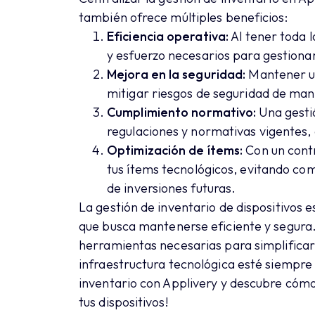
también ofrece múltiples beneficios:
Eficiencia operativa:
Al tener toda l
y esfuerzo necesarios para gestionar 
Mejora en la seguridad:
Mantener un 
mitigar riesgos de seguridad de man
Cumplimiento normativo:
Una gestió
regulaciones y normativas vigentes,
Optimización de
ítems
:
Con un contr
tus
ítems
tecnológicos, evitando com
de inversiones futuras.
La gestión de inventario de dispositivos e
que busca mantenerse eficiente y segura.
herramientas necesarias para simplificar
infraestructura tecnológica esté siempre
inventario con Applivery y descubre cóm
tus dispositivos!