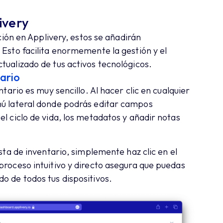
livery
ación en Applivery, estos se añadirán
 Esto facilita enormemente la gestión y el
tualizado de tus activos tecnológicos.
tario
ntario es muy sencillo. Al hacer clic en cualquier
nú lateral donde podrás editar campos
el ciclo de vida, los metadatos y añadir notas
ista de inventario, simplemente haz clic en el
proceso intuitivo y directo asegura que puedas
o de todos tus dispositivos.