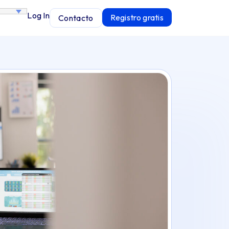
Log In
Registro gratis
Contacto