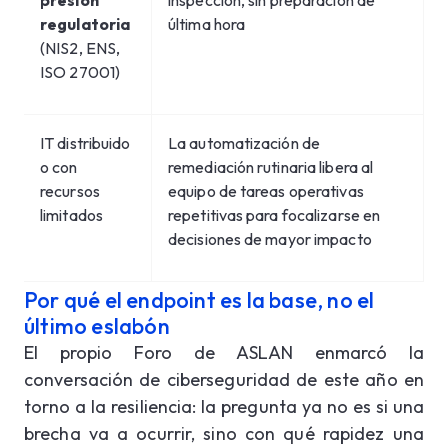
presión
inspección, sin preparación de
regulatoria
última hora
(NIS2, ENS,
ISO 27001)
IT distribuido
La automatización de
o con
remediación rutinaria libera al
recursos
equipo de tareas operativas
limitados
repetitivas para focalizarse en
decisiones de mayor impacto
Por qué el endpoint es la base, no el
último eslabón
El propio Foro de ASLAN enmarcó la
conversación de ciberseguridad de este año en
torno a la resiliencia: la pregunta ya no es si una
brecha va a ocurrir, sino con qué rapidez una