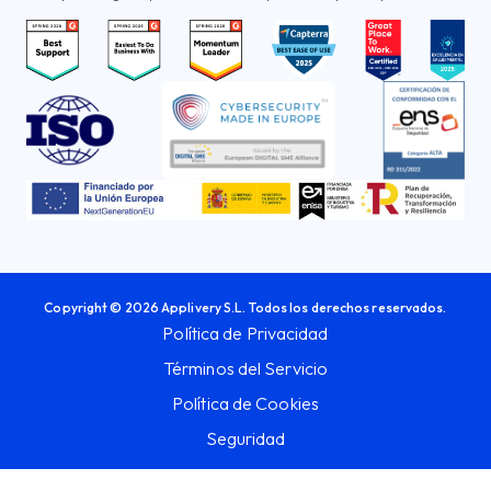
Copyright © 2026 Applivery S.L. Todos los derechos reservados.
Política de Privacidad
Términos del Servicio
Política de Cookies
Seguridad