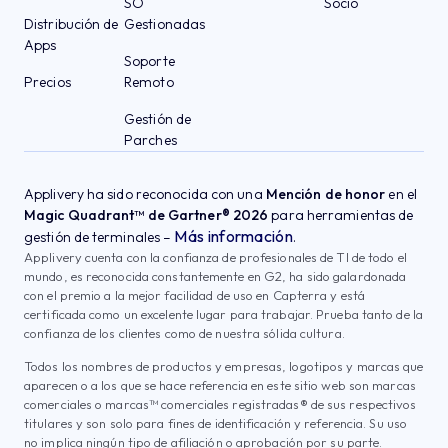
SO
Socio
Distribución de
Gestionadas
Apps
Soporte
Precios
Remoto
Gestión de
Parches
Applivery ha sido reconocida con una
Mención de honor
en el
Magic Quadrant™ de Gartner® 2026
para herramientas de
Más información
gestión de terminales –
.
Applivery cuenta con la confianza de profesionales de TI de todo el
mundo, es reconocida constantemente en G2, ha sido galardonada
con el premio a la mejor facilidad de uso en Capterra y está
certificada como un excelente lugar para trabajar. Prueba tanto de la
confianza de los clientes como de nuestra sólida cultura.
Todos los nombres de productos y empresas, logotipos y marcas que
aparecen o a los que se hace referencia en este sitio web son marcas
comerciales o marcas™ comerciales registradas® de sus respectivos
titulares y son solo para fines de identificación y referencia. Su uso
no implica ningún tipo de afiliación o aprobación por su parte.