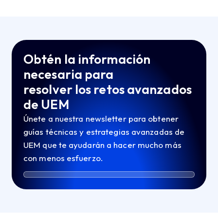
Obtén la información
necesaria para
resolver los retos avanzados
de UEM
Únete a nuestra newsletter para obtener
guías técnicas y estrategias avanzadas de
UEM que te ayudarán a hacer mucho más
con menos esfuerzo.