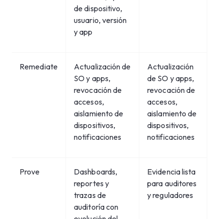
de dispositivo,
usuario, versión
y app
Remediate
Actualización de
Actualización
SO y apps,
de SO y apps,
revocación de
revocación de
accesos,
accesos,
aislamiento de
aislamiento de
dispositivos,
dispositivos,
notificaciones
notificaciones
Prove
Dashboards,
Evidencia lista
reportes y
para auditores
trazas de
y reguladores
auditoría con
evolución del