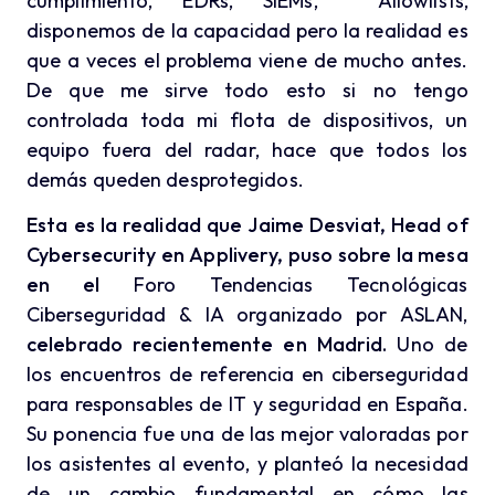
cumplimiento, EDRs, SIEMs, Allowlists,
disponemos de la capacidad pero la realidad es
que a veces el problema viene de mucho antes.
De que me sirve todo esto si no tengo
controlada toda mi flota de dispositivos, un
equipo fuera del radar, hace que todos los
demás queden desprotegidos.
Esta es la realidad que Jaime Desviat, Head of
Cybersecurity en Applivery, puso sobre la mesa
en el
Foro Tendencias Tecnológicas
Ciberseguridad & IA organizado por ASLAN
,
celebrado recientemente en Madrid.
Uno de
los encuentros de referencia en ciberseguridad
para responsables de IT y seguridad en España.
Su ponencia fue una de las mejor valoradas por
los asistentes al evento, y planteó la necesidad
de un cambio fundamental en cómo las