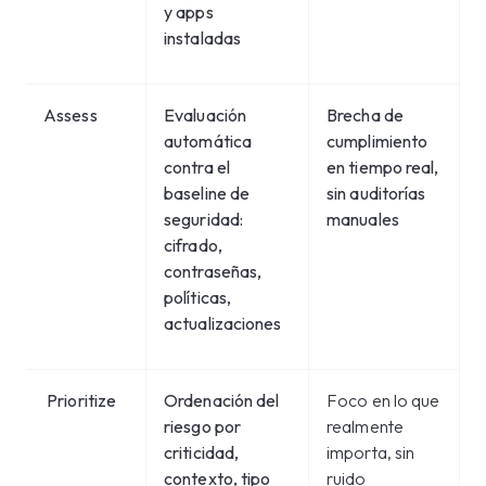
y apps
instaladas
Assess
Evaluación
Brecha de
automática
cumplimiento
contra el
en tiempo real,
baseline de
sin auditorías
seguridad:
manuales
cifrado,
contraseñas,
políticas,
actualizaciones
Prioritize
Ordenación del
Foco en lo que
riesgo por
realmente
criticidad,
importa, sin
contexto, tipo
ruido