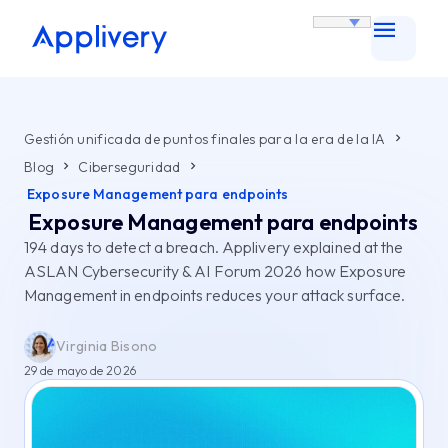
Gestión unificada de puntos finales para la era de la IA
Blog
Ciberseguridad
Exposure Management para endpoints
Exposure Management para endpoints
194 days to detect a breach. Applivery explained at the
ASLAN Cybersecurity & AI Forum 2026 how Exposure
Management in endpoints reduces your attack surface.
Virginia Bisono
29 de mayo de 2026