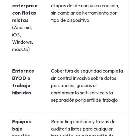
enterprise
etapas desde una única consola,
con flotas
sin cambiar de herramienta por
mixtas
tipo de dispositivo
(Android,
iOS,
Windows,
macOS)
Entornos
Cobertura de seguridad completa
BYOD o
sin control invasivo sobre datos
trabajo
personales, gracias al
híbrido
s
enrolamiento self-service y la
separación por perfil de trabajo
Equipos
Reporting continuo y trazas de
bajo
auditoría listas para cualquier