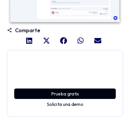
Comparte
Profundiza y explora todo
el potencial de Applivery
Descubre una plataforma MDM que ofrece toda la
potencia empresarial con sencillez y sin esfuerzo.
Prueba gratis
Solicita una demo