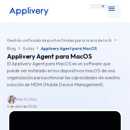
Gestión unificada de puntos finales para la era de la IA
Blog
Guías
Applivery Agent para MacOS
Applivery Agent para MacOS
El Applivery Agent para MacOS es un software que
puede ser instalado en los dispositivos macOS de una
organización para potenciar las capacidades de nuestra
solución de MDM (Mobile Device Management).
Marta Díez
4 de abril de 2024