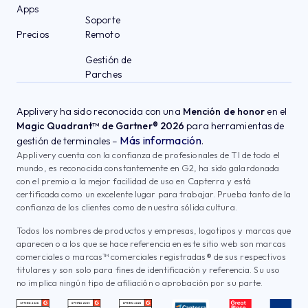
Apps
Soporte
Precios
Remoto
Gestión de
Parches
Applivery ha sido reconocida con una
Mención de honor
en el
Magic Quadrant™ de Gartner® 2026
para herramientas de
Más información
gestión de terminales –
.
Applivery cuenta con la confianza de profesionales de TI de todo el
mundo, es reconocida constantemente en G2, ha sido galardonada
con el premio a la mejor facilidad de uso en Capterra y está
certificada como un excelente lugar para trabajar. Prueba tanto de la
confianza de los clientes como de nuestra sólida cultura.
Todos los nombres de productos y empresas, logotipos y marcas que
aparecen o a los que se hace referencia en este sitio web son marcas
comerciales o marcas™ comerciales registradas® de sus respectivos
titulares y son solo para fines de identificación y referencia. Su uso
no implica ningún tipo de afiliación o aprobación por su parte.