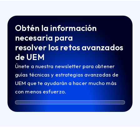
Obtén la información
necesaria para
resolver los retos avanzados
de UEM
Únete a nuestra newsletter para obtener
guías técnicas y estrategias avanzadas de
UEM que te ayudarán a hacer mucho más
con menos esfuerzo.