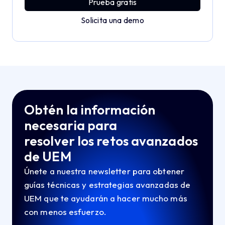
Prueba gratis
Solicita una demo
Obtén la información
necesaria para
resolver los retos avanzados
de UEM
Únete a nuestra newsletter para obtener
guías técnicas y estrategias avanzadas de
UEM que te ayudarán a hacer mucho más
con menos esfuerzo.