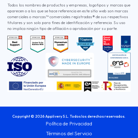
Todos los nombres de productos y empresas, logotipos y marcas que
aparecen o a los que se hace referencia en este sitio web son marcas
comerciales o marcas™ comerciales registradas® de sus respectivos
titulares y son solo para fines de identificación y referencia. Su uso
no implica ningún tipo de afiliación o aprobación por su parte.
Copyright © 2026 Applivery S.L. Todos los derechos reservados.
Política de Privacidad
Términos del Servicio