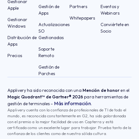
Gestionar
Gestión de
Partners
Eventos y
Apple
Apps
Webinars
Whitepapers
Gestionar
Actualizaciones
Conviértete en
Windows
SO
Socio
Distribución de
Gestionadas
Apps
Soporte
Precios
Remoto
Gestión de
Parches
Applivery ha sido reconocida con una
Mención de honor
en el
Magic Quadrant™ de Gartner® 2026
para herramientas de
Más información
gestión de terminales –
.
Applivery cuenta con la confianza de profesionales de TI de todo el
mundo, es reconocida constantemente en G2, ha sido galardonada
con el premio a la mejor facilidad de uso en Capterra y está
certificada como un excelente lugar para trabajar. Prueba tanto de la
confianza de los clientes como de nuestra sólida cultura.