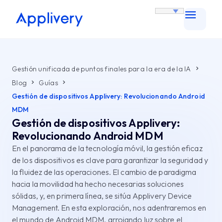
Gestión unificada de puntos finales para la era de la IA
Blog
Guías
Gestión de dispositivos Applivery: Revolucionando Android
MDM
Gestión de dispositivos Applivery:
Revolucionando Android MDM
En el panorama de la tecnología móvil, la gestión eficaz
de los dispositivos es clave para garantizar la seguridad y
la fluidez de las operaciones. El cambio de paradigma
hacia la movilidad ha hecho necesarias soluciones
sólidas, y, en primera línea, se sitúa Applivery Device
Management. En esta exploración, nos adentraremos en
el mundo de Android MDM, arrojando luz sobre el