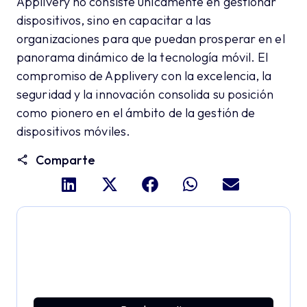
Applivery no consiste únicamente en gestionar
dispositivos, sino en capacitar a las
organizaciones para que puedan prosperar en el
panorama dinámico de la tecnología móvil. El
compromiso de Applivery con la excelencia, la
seguridad y la innovación consolida su posición
como pionero en el ámbito de la gestión de
dispositivos móviles.
Comparte
Profundiza y explora todo
el potencial de Applivery
Descubre una plataforma MDM que ofrece toda la
potencia empresarial con sencillez y sin esfuerzo.