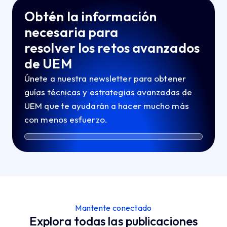
Obtén la información
necesaria para
resolver los retos avanzados
de UEM
Únete a nuestra newsletter para obtener
guías técnicas y estrategias avanzadas de
UEM que te ayudarán a hacer mucho más
con menos esfuerzo.
Mantente conectado
Explora todas las publicaciones