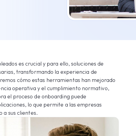
eados es crucial y para ello, soluciones de
sarias, transformando la experiencia de
aremos cómo estas herramientas han mejorado
ciencia operativa y el cumplimiento normativo,
ora el proceso de onboarding puede
icaciones, lo que permite a las empresas
 a sus clientes.