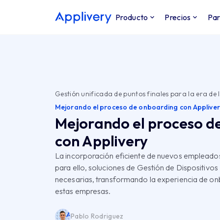
Producto
Precios
Par
Gestión unificada de puntos finales para la era de l
Mejorando el proceso de onboarding con Appliver
Mejorando el proceso d
con Applivery
La incorporación eficiente de nuevos empleados 
para ello, soluciones de Gestión de Dispositivos
necesarias, transformando la experiencia de on
estas empresas.
Pablo Rodriguez