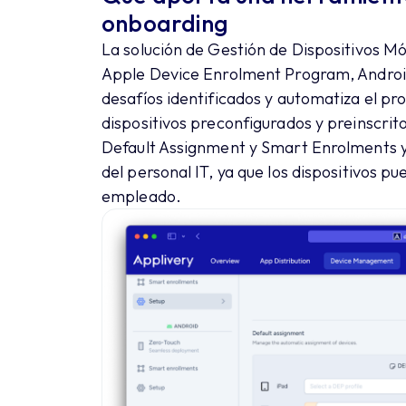
onboarding
La solución de Gestión de Dispositivos 
Apple Device Enrolment Program, Android
desafíos identificados y automatiza el p
dispositivos preconfigurados y preinscrito
Default Assignment y Smart Enrolments y 
del personal IT, ya que los dispositivos 
empleado.