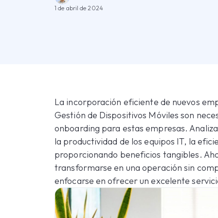
1 de abril de 2024
La incorporación eficiente de nuevos empl
Gestión de Dispositivos Móviles son nece
onboarding para estas empresas. Analiz
la productividad de los equipos IT, la efi
proporcionando beneficios tangibles. Ah
transformarse en una operación sin compl
enfocarse en ofrecer un excelente servicio