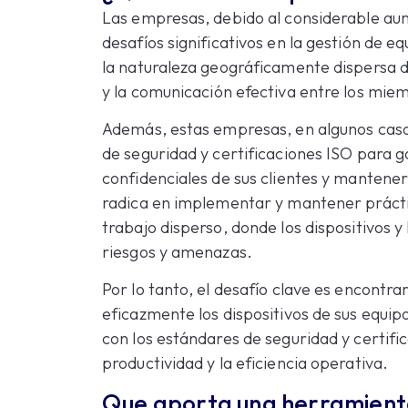
Las empresas, debido al considerable au
desafíos significativos en la gestión de e
la naturaleza geográficamente dispersa de
y la comunicación efectiva entre los mie
Además, estas empresas, en algunos caso
de seguridad y certificaciones ISO para g
confidenciales de sus clientes y mantener
radica en implementar y mantener prácti
trabajo disperso, donde los dispositivos y
riesgos y amenazas.
Por lo tanto, el desafío clave es encontra
eficazmente los dispositivos de sus equipo
con los estándares de seguridad y certifi
productividad y la eficiencia operativa.
Que aporta una herramient