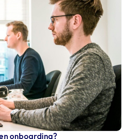
uen onboarding?