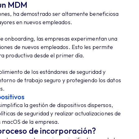
 un MDM
iones, ha demostrado ser altamente beneficiosa
mayores en nuevos empleados.
 de onboarding, las empresas experimentan una
ciones de nuevos empleados. Esto les permite
a productiva desde el primer día.
plimiento de los estándares de seguridad y
ntorno de trabajo seguro y protegiendo los datos
s.
positivos
mplifica la gestión de dispositivos dispersos,
líticas de seguridad y realizar actualizaciones de
os macOS de la empresa.
proceso de incorporación?