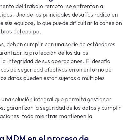
mento del trabajo remoto, se enfrentan a
quipos. Uno de los principales desafíos radica en
 sus equipos, lo que puede dificultar la cohesión
mbros del equipo.
s, deben cumplir con una serie de estándares
arantizar la protección de los datos
 la integridad de sus operaciones. El desafío
cas de seguridad efectivas en un entorno de
 los datos pueden estar sujetos a múltiples
r una solución integral que permita gestionar
s, garantizar la seguridad de los datos y cumplir
caciones, todo mientras mantienen la
a MDM en el proceso de