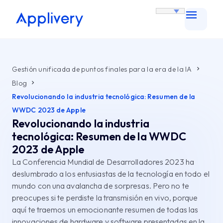
Gestión unificada de puntos finales para la era de la IA
Blog
Revolucionando la industria tecnológica: Resumen de la
WWDC 2023 de Apple
Revolucionando la industria
tecnológica: Resumen de la WWDC
2023 de Apple
La Conferencia Mundial de Desarrolladores 2023 ha
deslumbrado a los entusiastas de la tecnología en todo el
mundo con una avalancha de sorpresas. Pero no te
preocupes si te perdiste la transmisión en vivo, porque
aquí te traemos un emocionante resumen de todas las
innovaciones de hardware y software presentadas en la