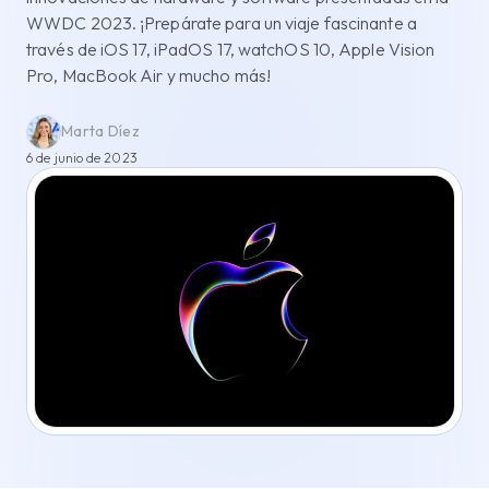
WWDC 2023. ¡Prepárate para un viaje fascinante a
través de iOS 17, iPadOS 17, watchOS 10, Apple Vision
Pro, MacBook Air y mucho más!
Marta Díez
6 de junio de 2023