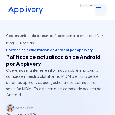
Gestión unificada de puntos finales para la era de la IA
Blog
Noticias
Políticas de actualización de Android por Applivery
Políticas de actualización de Android
por Applivery
Queremos mantenerte informado sobre el próximo
cambio en nuestra plataforma MDM o en uno de los
sistemas operativos que gestionamos con nuestra
solución MDM. En este caso, un cambio de política de
Android.
Marta Díez
24 de enero de 2024