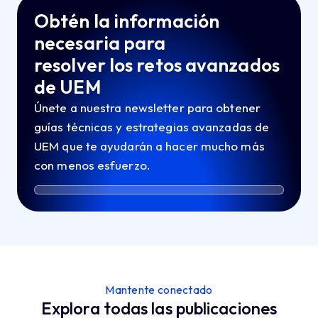
Obtén la información
necesaria para
resolver los retos avanzados
de UEM
Únete a nuestra newsletter para obtener
guías técnicas y estrategias avanzadas de
UEM que te ayudarán a hacer mucho más
con menos esfuerzo.
Mantente conectado
Explora todas las publicaciones