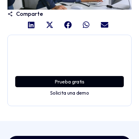
Comparte
Profundiza y explora todo
el potencial de Applivery
Descubre una plataforma MDM que ofrece toda la
potencia empresarial con sencillez y sin esfuerzo.
Prueba gratis
Solicita una demo