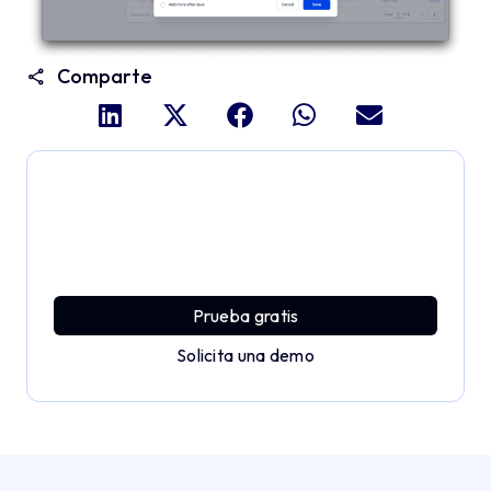
Comparte
Profundiza y explora todo
el potencial de Applivery
Descubre una plataforma MDM que ofrece toda la
potencia empresarial con sencillez y sin esfuerzo.
Prueba gratis
Solicita una demo