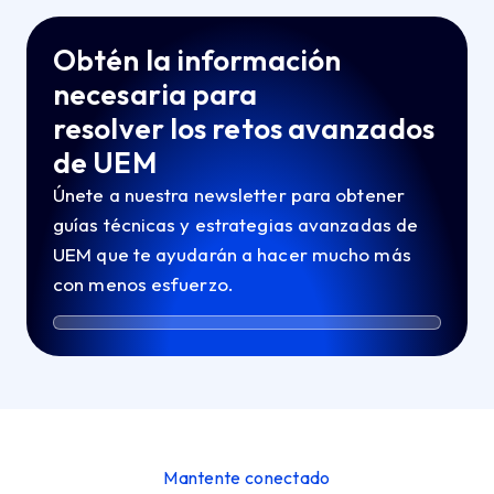
Obtén la información
necesaria para
resolver los retos avanzados
de UEM
Únete a nuestra newsletter para obtener
guías técnicas y estrategias avanzadas de
UEM que te ayudarán a hacer mucho más
con menos esfuerzo.
Mantente conectado