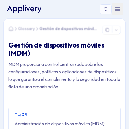
Estás aquí: Home > Glossary > Gestión de dispositivos móvil
Glossary
Gestión de dispositivos móviles (MDM)
Home
Gestión de dispositivos móviles
(MDM)
MDM proporciona control centralizado sobre las
configuraciones, políticas y aplicaciones de dispositivos,
lo que garantiza el cumplimiento y la seguridad en toda la
flota de una organización.
TL;DR
Administración de dispositivos móviles (MDM)