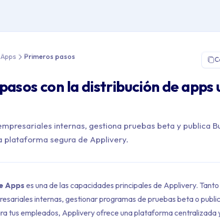
 Distribución de Apps > Primeros pasos
e Apps
Primeros pasos
C
pasos con la distribución de apps
empresariales internas, gestiona pruebas beta y publica Bu
a plataforma segura de Applivery.
de Apps
es una de las capacidades principales de Applivery. Tanto 
resariales internas, gestionar programas de pruebas beta o publica
ra tus empleados, Applivery ofrece una plataforma centralizada 