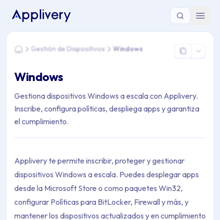
Estás aquí: Home > Gestión de Dispositivos > Windows
Gestión de Dispositivos
Windows
Home
Windows
Gestiona dispositivos Windows a escala con Applivery.
Inscribe, configura políticas, despliega apps y garantiza
el cumplimiento.
Applivery te permite inscribir, proteger y gestionar
dispositivos Windows a escala. Puedes desplegar apps
desde la Microsoft Store o como paquetes Win32,
configurar Políticas para BitLocker, Firewall y más, y
mantener los dispositivos actualizados y en cumplimiento