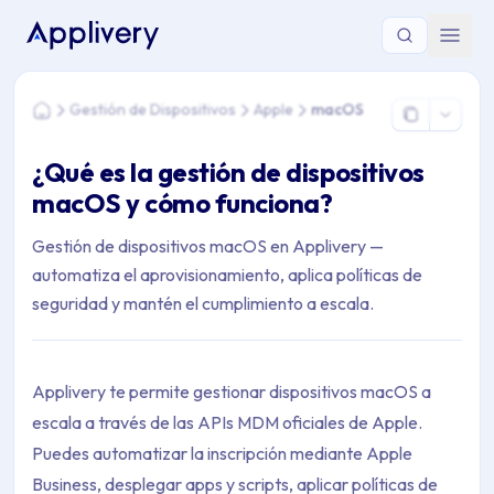
Estás aquí: Home > Gestión de Dispositivos > Apple > macOS
Gestión de Dispositivos
Apple
macOS
Home
¿Qué es la gestión de dispositivos
macOS y cómo funciona?
Gestión de dispositivos macOS en Applivery —
automatiza el aprovisionamiento, aplica políticas de
seguridad y mantén el cumplimiento a escala.
Applivery te permite gestionar dispositivos macOS a
escala a través de las APIs MDM oficiales de Apple.
Puedes automatizar la inscripción mediante Apple
Business, desplegar apps y scripts, aplicar políticas de