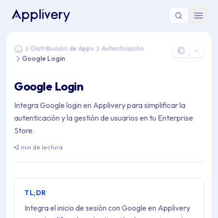
Estás aquí: Home > Distribución de Apps > Autenticación > G
Distribución de Apps
Autenticación
Home
Google Login
Google Login
Integra Google login en Applivery para simplificar la
autenticación y la gestión de usuarios en tu Enterprise
Store.
2 min de lectura
TL;DR
Integra el inicio de sesión con Google en Applivery