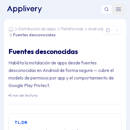
Estás aquí: Home > Distribución de Apps > Plataformas > An
Distribución de Apps
Plataformas
Android
Home
Fuentes desconocidas
Fuentes desconocidas
Habilita la instalación de apps desde fuentes
desconocidas en Android de forma segura — cubre el
modelo de permisos por app y el comportamiento de
Google Play Protect.
5 min de lectura
TL;DR