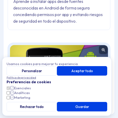
Aprende a instalar apps desde fuentes
desconocidas en Android de forma segura
concediendo permisos por app y evitando riesgos
de seguridad en todo el dispositivo.
Usamos cookies para mejorar tu experiencia.
Personalizar
Aceptar todo
Política de privacidad
Preferencias de cookies
Esenciales
Analíticas
Marketing
El sistema operativo Android incluye una función de
Rechazar todo
Guardar
seguridad integrada que bloquea la instalación de Apps
procedentes de fuentes externas a Google Play Store.