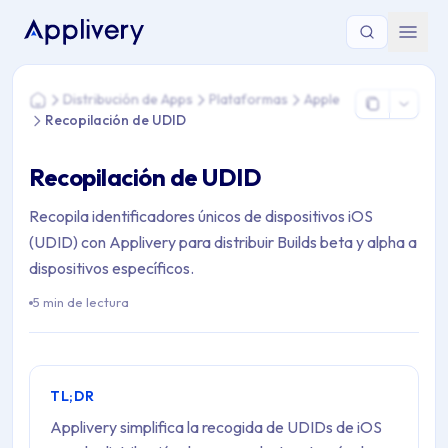
Estás aquí: Home > Distribución de Apps > Plataformas > Ap
Distribución de Apps
Plataformas
Apple
Home
Recopilación de UDID
Recopilación de UDID
Recopila identificadores únicos de dispositivos iOS
(UDID) con Applivery para distribuir Builds beta y alpha a
dispositivos específicos.
5 min de lectura
TL;DR
Applivery simplifica la recogida de UDIDs de iOS