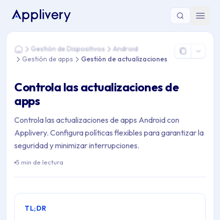
Estás aquí: Home > Gestión de Dispositivos > Android > Gesti
Gestión de Dispositivos
Android
Home
Gestión de apps
Gestión de actualizaciones
Controla las actualizaciones de
apps
Controla las actualizaciones de apps Android con
Applivery. Configura políticas flexibles para garantizar la
seguridad y minimizar interrupciones.
5 min de lectura
TL;DR