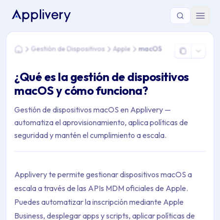
Estás aquí: Home > Gestión de Dispositivos > Apple > macOS
Gestión de Dispositivos
Apple
macOS
Home
¿Qué es la gestión de dispositivos
macOS y cómo funciona?
Gestión de dispositivos macOS en Applivery —
automatiza el aprovisionamiento, aplica políticas de
seguridad y mantén el cumplimiento a escala.
Applivery te permite gestionar dispositivos macOS a
escala a través de las APIs MDM oficiales de Apple.
Puedes automatizar la inscripción mediante Apple
Business, desplegar apps y scripts, aplicar políticas de