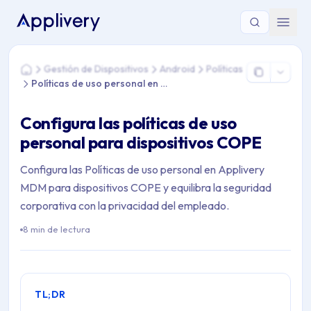
Estás aquí: Home > Gestión de Dispositivos > Android > Polít
Gestión de Dispositivos
Android
Políticas
Home
Políticas de uso personal en COPE
Configura las políticas de uso
personal para dispositivos COPE
Configura las Políticas de uso personal en Applivery
MDM para dispositivos COPE y equilibra la seguridad
corporativa con la privacidad del empleado.
8 min de lectura
TL;DR