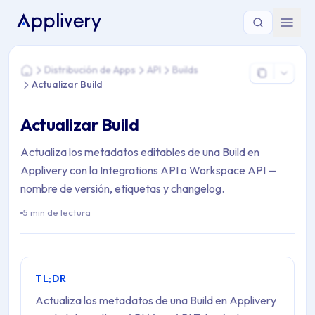
Estás aquí: Home > Distribución de Apps > API > Builds > Actu
Distribución de Apps
API
Builds
Home
Actualizar Build
Actualizar Build
Actualiza los metadatos editables de una Build en
Applivery con la Integrations API o Workspace API —
nombre de versión, etiquetas y changelog.
5 min de lectura
TL;DR
Actualiza los metadatos de una Build en Applivery