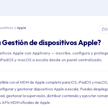
 Gestión de Dispositivos > Apple
positivos
Apple
C
a Gestión de dispositivos Apple?
sitivos Apple con Applivery — inscribe, configura y proteg
, iPadOS y macOS a escala desde un panel centralizado.
atible con el MDM de Apple completo para iOS, iPadOS y macOS, 
configurar y gestionar dispositivos Apple a escala. Puedes desplega
dad, gestionar la supervisión, distribuir contenido y ejecutar co
as APIs MDM oficiales de Apple.