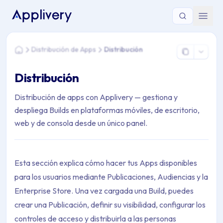
Estás aquí: Home > Distribución de Apps > Distribución
Distribución de Apps
Distribución
Home
Distribución
Distribución de apps con Applivery — gestiona y
despliega Builds en plataformas móviles, de escritorio,
web y de consola desde un único panel.
Esta sección explica cómo hacer tus Apps disponibles
para los usuarios mediante Publicaciones, Audiencias y la
Enterprise Store. Una vez cargada una Build, puedes
crear una Publicación, definir su visibilidad, configurar los
controles de acceso y distribuirla a las personas